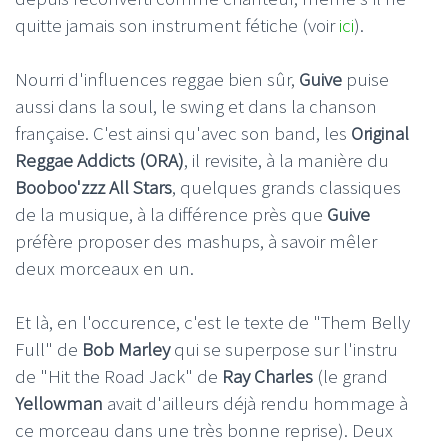
quitte jamais son instrument fétiche (voir
ici
).
Nourri d'influences reggae bien sûr,
Guive
puise
aussi dans la soul, le swing et dans la chanson
française. C'est ainsi qu'avec son band, les
Original
Reggae Addicts (ORA)
, il revisite, à la manière du
Booboo'zzz All Stars
, quelques grands classiques
de la musique, à la différence près que
Guive
préfère proposer des mashups, à savoir mêler
deux morceaux en un.
Et là, en l'occurence, c'est le texte de "Them Belly
Full" de
Bob Marley
qui se superpose sur l'instru
de "Hit the Road Jack" de
Ray Charles
(le grand
Yellowman
avait d'ailleurs déjà rendu hommage à
ce morceau dans une très bonne reprise). Deux