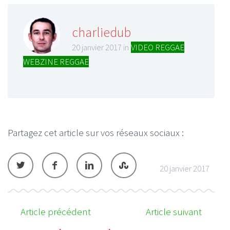
charliedub
20 janvier 2017 in
VIDEO REGGAE
,
WEBZINE REGGAE
Partagez cet article sur vos réseaux sociaux :
20 janvier 2017
Article précédent
Article suivant