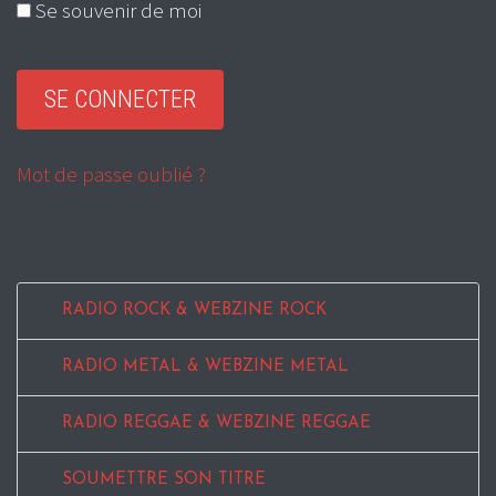
Se souvenir de moi
Mot de passe oublié ?
RADIO ROCK & WEBZINE ROCK
RADIO METAL & WEBZINE METAL
RADIO REGGAE & WEBZINE REGGAE
SOUMETTRE SON TITRE