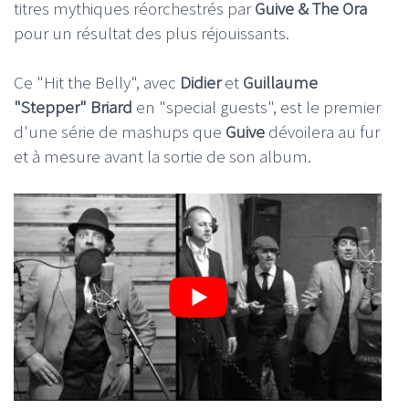
titres mythiques réorchestrés par
Guive & The Ora
pour un résultat des plus réjouissants.
Ce "Hit the Belly", avec
Didier
et
Guillaume
"Stepper" Briard
en "special guests", est le premier
d'une série de mashups que
Guive
dévoilera au fur
et à mesure avant la sortie de son album.