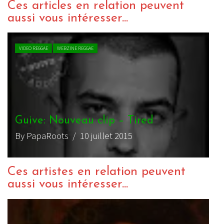
Ces articles en relation peuvent
aussi vous intéresser...
VIDEO REGGAE
WEBZINE REGGAE
Guive: Nouveau clip – Tired
By PapaRoots
/ 10 juillet 2015
Ces artistes en relation peuvent
aussi vous intéresser...