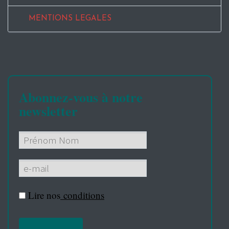
MENTIONS LEGALES
Abonnez-vous à notre
newsletter
Lire nos
conditions