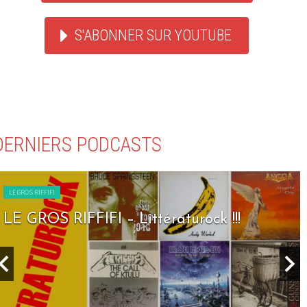
S'ABONNER SUR YOUTUBE
DERNIERS PODCASTS
LE GROS RIFFIFI
LE GROS RIFFIFI – Seven Days To Rock !!!