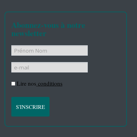
Abonnez-vous à notre
newsletter
Lire nos
conditions