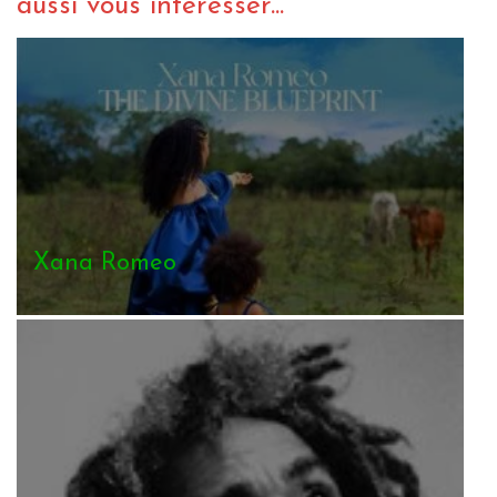
aussi vous intéresser...
Xana Romeo