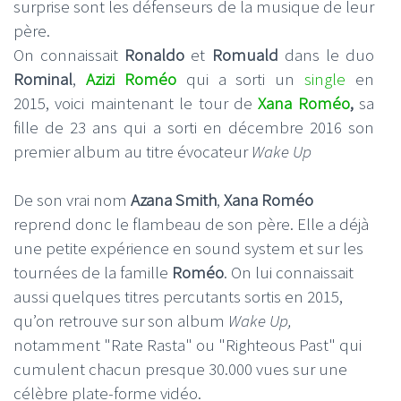
surprise sont les défenseurs de la musique de leur
père.
On connaissait
Ronaldo
et
Romuald
dans le duo
Rominal
,
Azizi Roméo
qui a sorti un
single
en
2015, voici maintenant le tour de
Xana Roméo
,
sa
fille de 23 ans qui a sorti en décembre 2016 son
premier album au titre évocateur
Wake Up
De son vrai nom
Azana Smith
,
Xana Roméo
reprend donc le flambeau de son père. Elle a déjà
une petite expérience en sound system et sur les
tournées de la famille
Roméo
. On lui connaissait
aussi quelques titres percutants sortis en 2015,
qu’on retrouve sur son album
Wake Up,
notamment "Rate Rasta" ou "Righteous Past" qui
cumulent chacun presque 30.000 vues sur une
célèbre plate-forme vidéo.