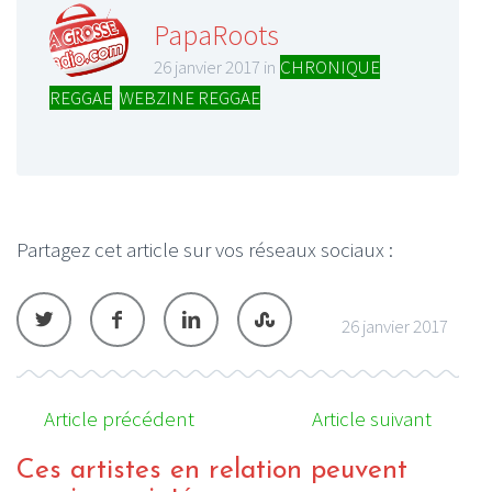
PapaRoots
26 janvier 2017 in
CHRONIQUE
REGGAE
,
WEBZINE REGGAE
Partagez cet article sur vos réseaux sociaux :
26 janvier 2017
Article précédent
Article suivant
Ces artistes en relation peuvent