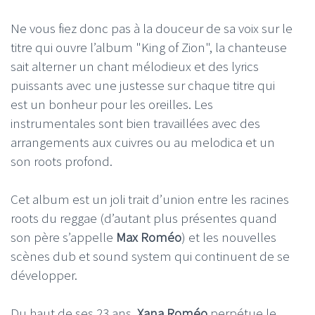
Ne vous fiez donc pas à la douceur de sa voix sur le
titre qui ouvre l’album "King of Zion", la chanteuse
sait alterner un chant mélodieux et des lyrics
puissants avec une justesse sur chaque titre qui
est un bonheur pour les oreilles. Les
instrumentales sont bien travaillées avec des
arrangements aux cuivres ou au melodica et un
son roots profond.
Cet album est un joli trait d’union entre les racines
roots du reggae (d’autant plus présentes quand
son père s’appelle
Max Roméo
) et les nouvelles
scènes dub et sound system qui continuent de se
développer.
Du haut de ses 23 ans,
Xana Roméo
perpétue le