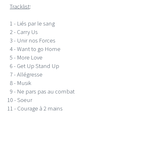
Tracklist
:
1 - Liés par le sang
2 - Carry Us
3 - Unir nos Forces
4 - Want to go Home
5 - More Love
6 - Get Up Stand Up
7 - Allégresse
8 - Musik
9 - Ne pars pas au combat
10 - Soeur
11 - Courage à 2 mains