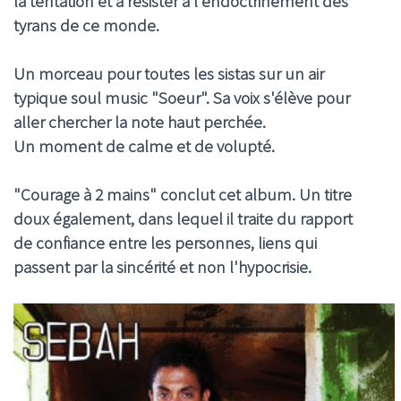
la tentation et à résister à l'endoctrinement des
tyrans de ce monde.
Un morceau pour toutes les sistas sur un air
typique soul music "Soeur". Sa voix s'élève pour
aller chercher la note haut perchée.
Un moment de calme et de volupté.
"Courage à 2 mains" conclut cet album. Un titre
doux également, dans lequel il traite du rapport
de confiance entre les personnes, liens qui
passent par la sincérité et non l'hypocrisie.