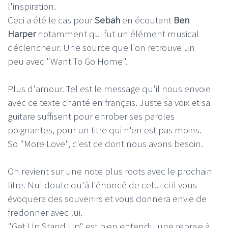
l'inspiration.
Ceci a été le cas pour
Sebah
en écoutant
Ben
Harper
notamment qui fut un élément musical
déclencheur. Une source que l'on retrouve un
peu avec "Want To Go Home".
Plus d'amour. Tel est le message qu'il nous envoie
avec ce texte chanté en français. Juste sa voix et sa
guitare suffisent pour enrober ses paroles
poignantes, pour un titre qui n'en est pas moins.
So "More Love", c'est ce dont nous avons besoin.
On revient sur une note plus roots avec le prochain
titre. Nul doute qu'à l'énoncé de celui-ci il vous
évoquera des souvenirs et vous donnera envie de
fredonner avec lui.
"Get Up Stand Up" est bien entendu une reprise à