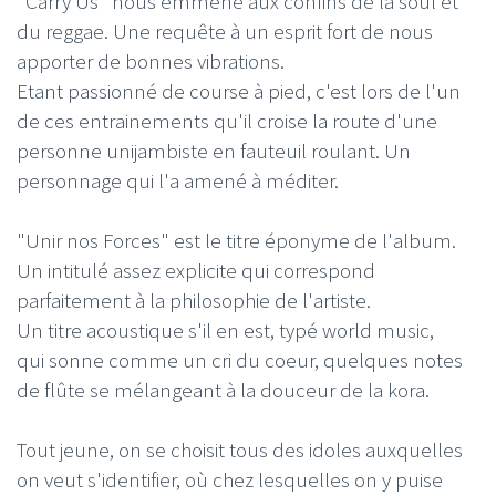
"Carry Us" nous emmène aux confins de la soul et
du reggae. Une requête à un esprit fort de nous
apporter de bonnes vibrations.
Etant passionné de course à pied, c'est lors de l'un
de ces entrainements qu'il croise la route d'une
personne unijambiste en fauteuil roulant. Un
personnage qui l'a amené à méditer.
"Unir nos Forces" est le titre éponyme de l'album.
Un intitulé assez explicite qui correspond
parfaitement à la philosophie de l'artiste.
Un titre acoustique s'il en est, typé world music,
qui sonne comme un cri du coeur, quelques notes
de flûte se mélangeant à la douceur de la kora.
Tout jeune, on se choisit tous des idoles auxquelles
on veut s'identifier, où chez lesquelles on y puise