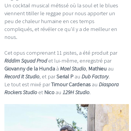
Un cocktail musical métissé où la soul et le blues
viennent titiller le reggae pour nous apporter un
peu de chaleur humaine en ces temps
compliqués, et révéler ce qu'il y a de meilleur en
nous.
Cet opus comprenant 11 pistes, a été produit par
Riddim Squad
Prod
et lui-même, enregistré par
Giovanny de la Hunda
à
Mael Studio
,
Mathieu
au
Record It Studio
, et par
Serial P
au
Dub Factory
.
Le tout est mixé par
Timour Cardenas
au
Diaspora
Rockers Studio
et
Nico
au
129H Studio
.