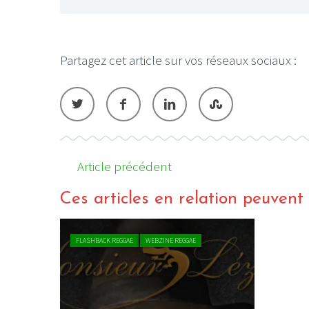
Partagez cet article sur vos réseaux sociaux :
Article précédent
Ces articles en relation peuvent a
FLASHBACK REGGAE
WEBZINE REGGAE