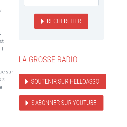
u
re
RECHERCHER
s
st
Il
LA GROSSE RADIO
ue sur
ais
SOUTENIR SUR HELLOASSO
ue
S'ABONNER SUR YOUTUBE