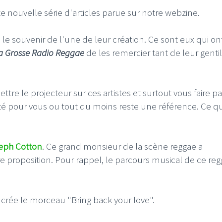
e nouvelle série d'articles parue sur notre webzine.
le souvenir de l'une de leur création. Ce sont eux qui ont
a Grosse Radio Reggae
de les remercier tant de leur genti
ttre le projecteur sur ces artistes et surtout vous faire p
té pour vous ou tout du moins reste une référence. Ce q
eph Cotton
. Ce grand monsieur de la scène reggae a
proposition. Pour rappel, le parcours musical de ce re
a crée le morceau "Bring back your love".