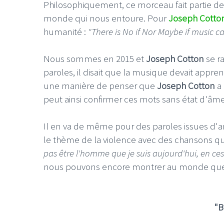
Philosophiquement, ce morceau fait partie de
monde qui nous entoure. Pour
Joseph Cotto
humanité :
"There is No if Nor Maybe if music c
Nous sommes en 2015 et
Joseph Cotton
se r
paroles, il disait que la musique devait appre
une manière de penser que
Joseph Cotton
a 
peut ainsi confirmer ces mots sans état d'âme
Il en va de même pour des paroles issues d'
le thème de la violence avec des chansons q
pas être l'homme que je suis aujourd'hui, en c
nous pouvons encore montrer au monde que 
"B