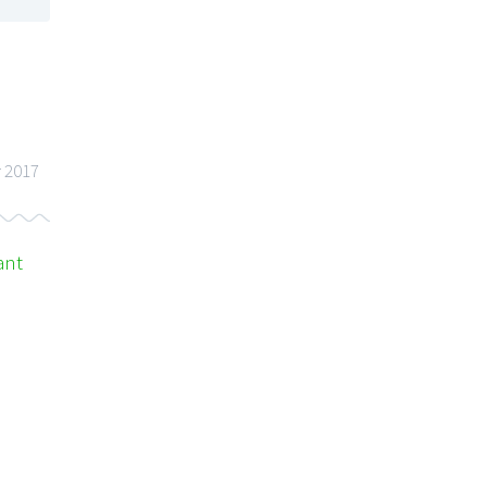
r 2017
ant