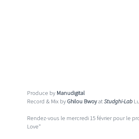
Produce by
Manudigital
Record & Mix by
Ghilou Bwoy
at
Studghi-Lab
Lu
Rendez-vous le mercredi 15 février pour le pr
Love"