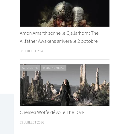
Amon Amarth sonne le Gjallarhorn : The
Allfather Awakens arrivera le 2 octobre
30 JUILLET 2026
ACTU METAL
WEBZINE METAL
Chelsea Wolfe dévoile The Dark
29 JUILLET 2026