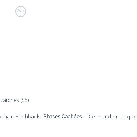
zarches (95)
ochain Flashback :
Phases Cachées - "
Ce monde manque