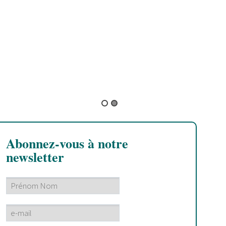
W
Abonnez-vous à notre
newsletter