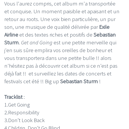
Vous l'aurez compris, cet album m'a transportée
et conquise. Un moment paisible et apaisant et un
retour au roots. Une voix bien particulière, un pur
son, une musique de qualité délvirée par
Exile
Airline
et des textes riches et positifs de
Sebastian
Sturm
.
Get and Going
est une petite merveille qui
j'en suis sûre emplira vos oreilles de bonheur et
vous transportera dans une petite bulle !! alors
n'hésitez pas à découvrir cet album si ce n'est pas
déjà fait !! et surveillez les dates de concerts et
festivals cet été !! Big up
Sebastian Sturm
!
Tracklist
:
1.Get Going
2.Responsibility
3.Don’t Look Back
4.Childrin, Don’t Go Blind