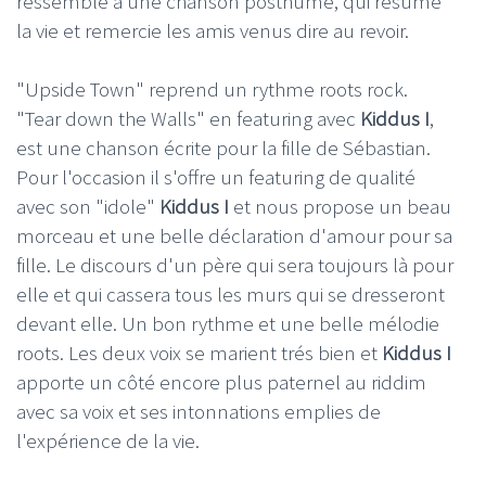
ressemble à une chanson posthume, qui résume
la vie et remercie les amis venus dire au revoir.
"Upside Town" reprend un rythme roots rock.
"Tear down the Walls" en featuring avec
Kiddus I
,
est une chanson écrite pour la fille de Sébastian.
Pour l'occasion il s'offre un featuring de qualité
avec son "idole"
Kiddus I
et nous propose un beau
morceau et une belle déclaration d'amour pour sa
fille. Le discours d'un père qui sera toujours là pour
elle et qui cassera tous les murs qui se dresseront
devant elle. Un bon rythme et une belle mélodie
roots. Les deux voix se marient trés bien et
Kiddus I
apporte un côté encore plus paternel au riddim
avec sa voix et ses intonnations emplies de
l'expérience de la vie.