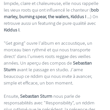
limpide, claire et chaleureuse, elle nous rappelle
les vieux roots qui ont influencé le chanteur (
bob
marley, burning spear, the wailers, Kiddus I
...) On
retrouve aussi un featuring de pure qualité avec
Kiddus I
.
"Get going" ouvre l'album en accoustique, un
morceau bien rythmé et qui nous transporte
direct' dans l'univers roots reggae des vieilles
années. Un aperçu des compos de
Sebastian
Sturm
avant le passage en studio. J'aime
beaucoup ce riddim qui nous invite à avancer,
simple et efficace, un bon moment.
Ensuite,
Sebastian Sturm
nous parle de
responsabilités avec "Responsibility", un riddim
plus rythmé que le précédent, la présence des