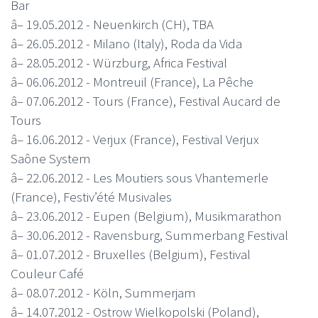
Bar
â– 19.05.2012 - Neuenkirch (CH), TBA
â– 26.05.2012 - Milano (Italy), Roda da Vida
â– 28.05.2012 - Würzburg, Africa Festival
â– 06.06.2012 - Montreuil (France), La Pêche
â– 07.06.2012 - Tours (France), Festival Aucard de
Tours
â– 16.06.2012 - Verjux (France), Festival Verjux
Saône System
â– 22.06.2012 - Les Moutiers sous Vhantemerle
(France), Festiv’été Musivales
â– 23.06.2012 - Eupen (Belgium), Musikmarathon
â– 30.06.2012 - Ravensburg, Summerbang Festival
â– 01.07.2012 - Bruxelles (Belgium), Festival
Couleur Café
â– 08.07.2012 - Köln, Summerjam
â– 14.07.2012 - Ostrow Wielkopolski (Poland),