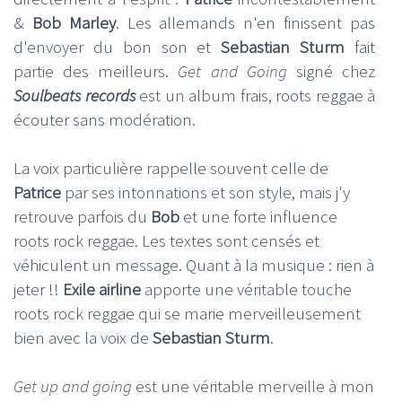
&
Bob Marley
. Les allemands n'en finissent pas
d'envoyer du bon son et
Sebastian Sturm
fait
partie des meilleurs.
Get and Going
signé chez
Soulbeats records
est un album frais, roots reggae à
écouter sans modération.
La voix particulière rappelle souvent celle de
Patrice
par ses intonnations et son style, mais j'y
retrouve parfois du
Bob
et une forte influence
roots rock reggae. Les textes sont censés et
véhiculent un message. Quant à la musique : rien à
jeter !!
Exile airline
apporte une véritable touche
roots rock reggae qui se marie merveilleusement
bien avec la voix de
Sebastian Sturm
.
Get up and going
est une véritable merveille à mon