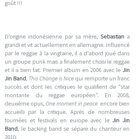
goût !!!
D'origine indonésienne par sa mère,
Sebastian
a
grandi et vit actuellement en allemagne. Influencé
par le reggae à la vingtaine, il a d'abord joué dans
un groupe punk mais a finalement choisi le reggae
et il a bien fait. Premier album en 2006 avec le
Jin
Jin Band
,
This Change is Nice
qui remporte un franc
succès et dont les critiques le qualifient de "star
montante du reggae européen". En 2008,
deuxième opus,
One moment in peace
encore bien
accueilli par la critique. Aprés de nombreuses
tournées et festivals en europe avec le
Jin Jin
Band
, le backing band se sépare du chanteur en
2010.