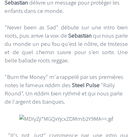
Sebastian
délivre un message pour protéger les
enfants dans ce monde.
"Never been as Sad" débute sur une intro bien
roots, puis arrive la voix de
Sebastian
qui nous parle
du monde un peu fou qu'est le nôtre, de tristesse
et de quel chemin suivre pour s'en sortir. Une
belle ballade roots reggae.
"Burn the Money" m'a rappelé par ses premières
notes le fameux riddim des
Steel Pulse
"Rally
Round". Un riddim bien rythmé et qui nous parle
de l'argent des banques.
"It's not Just" commence par une intro qui