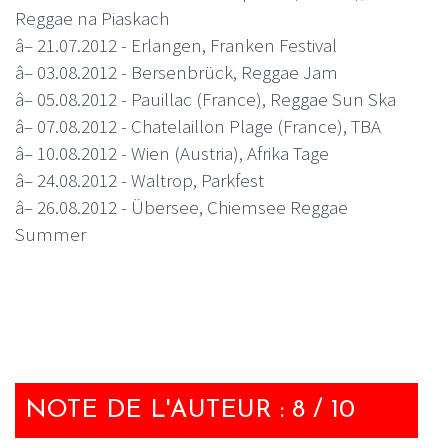
Reggae na Piaskach
â– 21.07.2012 - Erlangen, Franken Festival
â– 03.08.2012 - Bersenbrück, Reggae Jam
â– 05.08.2012 - Pauillac (France), Reggae Sun Ska
â– 07.08.2012 - Chatelaillon Plage (France), TBA
â– 10.08.2012 - Wien (Austria), Afrika Tage
â– 24.08.2012 - Waltrop, Parkfest
â– 26.08.2012 - Übersee, Chiemsee Reggae
Summer
NOTE DE L'AUTEUR : 8 / 10