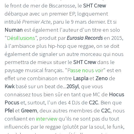
le front de mer de Biscarrosse, le
SHT Crew
débarque avec un premier EP, logiquement
intitulé
Premier Acte
, paru le 9 mars dernier. Et si
Numan
est également l'auteur d'un titre en solo
"
Désillusions
", produit par
Eurosia Records
en 2015,
à l'ambiance plus hip-hop que reggae, on se doit
également de signaler un autre morceau qui nous
permettra de mieux situer le
SHT Crew
dans le
paysage musical français. "
Passe nous voir
" est en
effet une combinaison entre
Laspla
et
Zeno
de
Kwk
basé sur un beat de...
20Syl
, que vous
connaissez tous bien sûr en tant que MC de
Hocus
Pocus
et, surtout, l'un des 4 DJs de
C2C
. Bien que
Pfel
et
Greem
, deux autres membres de
C2C
, nous
confiaient en
interview
qu'ils ne sont pas du tout
influencés par le reggae (plutôt par la soul, le funk,