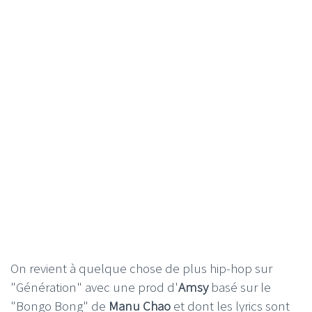
On revient à quelque chose de plus hip-hop sur
"Génération" avec une prod d'
Amsy
basé sur le
"Bongo Bong" de
Manu Chao
et dont les lyrics sont