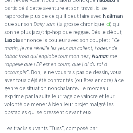
participé à cette aventure et son travail ici se
rapproche plus de ce qu'il peut faire avec
Naâman
que sur son
Daily Jam
(la grosse chronique
ici
) qui
sonne plus jazz/trip-hop que reggae. Dès le début,
Laspla
annonce la couleur avec son couplet : "
Ce
matin, je me réveille les yeux qui collent, l'odeur de
tabac froid qui englobe tout mon nez ;
Numan
me
rappelle que l'EP est en cours, que j'ai du taf à
accomplir
". Bon, je ne vous fais pas de dessin, vous
avez tous déjà été confrontés (ou êtes encore) à ce
genre de situation nonchalante. Le morceau
exprime par la suite leur rage de vaincre et leur
volonté de mener à bien leur projet malgré les
obstacles qui se dressent devant eux.
Les tracks suivants "Tuss", composé par