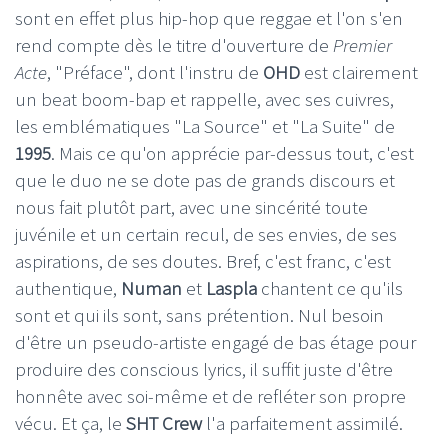
sont en effet plus hip-hop que reggae et l'on s'en
rend compte dès le titre d'ouverture de
Premier
Acte
, "Préface", dont l'instru de
OHD
est clairement
un beat boom-bap et rappelle, avec ses cuivres,
les emblématiques "La Source" et "La Suite" de
1995
. Mais ce qu'on apprécie par-dessus tout, c'est
que le duo ne se dote pas de grands discours et
nous fait plutôt part, avec une sincérité toute
juvénile et un certain recul, de ses envies, de ses
aspirations, de ses doutes. Bref, c'est franc, c'est
authentique,
Numan
et
Laspla
chantent ce qu'ils
sont et qui ils sont, sans prétention. Nul besoin
d'être un pseudo-artiste engagé de bas étage pour
produire des conscious lyrics, il suffit juste d'être
honnête avec soi-même et de refléter son propre
vécu. Et ça, le
SHT Crew
l'a parfaitement assimilé.