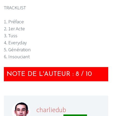
TRACKLIST
1. Préface
2. 1er Acte
3. Tuss
4. Everyday
5. Génération
6. Insouciant
NOTE DE L'AUTEUR : 8 / 10
charliedub