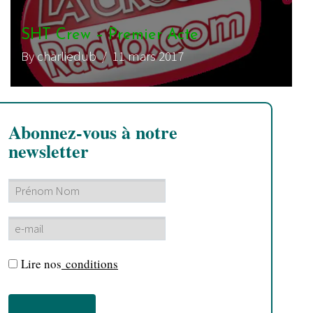
SHT Crew – Premier Acte
By charliedub
/ 11 mars 2017
Abonnez-vous à notre
newsletter
Lire nos
conditions