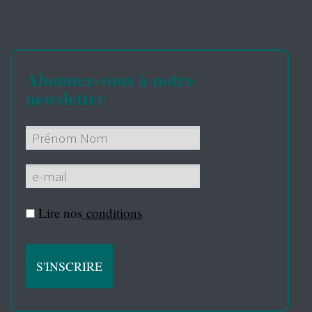
Abonnez-vous à notre
newsletter
Lire nos
conditions