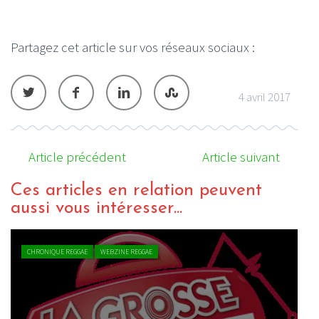
Partagez cet article sur vos réseaux sociaux :
4 avril 2017
Article précédent
Article suivant
Ces articles en relation peuvent
aussi vous intéresser...
CHRONIQUE REGGAE
WEBZINE REGGAE