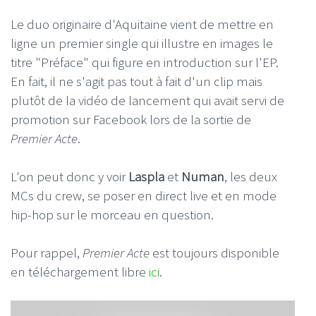
Le duo originaire d'Aquitaine vient de mettre en
ligne un premier single qui illustre en images le
titre "Préface" qui figure en introduction sur l'EP.
En fait, il ne s'agit pas tout à fait d'un clip mais
plutôt de la vidéo de lancement qui avait servi de
promotion sur Facebook lors de la sortie de
Premier
Acte
.
L'on peut donc y voir
Laspla
et
Numan
, les deux
MCs du crew, se poser en direct live et en mode
hip-hop sur le morceau en question.
Pour rappel,
Premier Acte
est toujours disponible
en téléchargement libre
ici
.