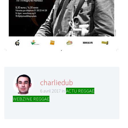
charliedub
6 avril 2017 in
ACTU REGGAE
,
WEBZINE REGGAE