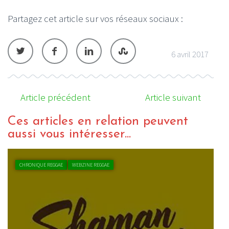
Partagez cet article sur vos réseaux sociaux :
6 avril 2017
Article précédent
Article suivant
Ces articles en relation peuvent
aussi vous intéresser...
INTERVIEW REGGAE
WEBZINE REGGAE