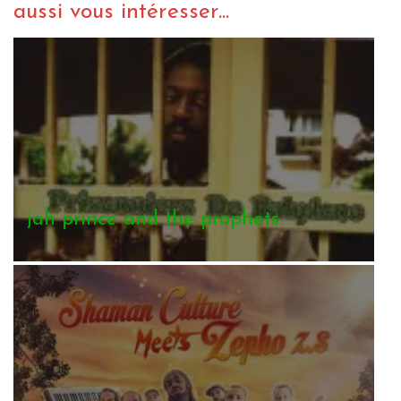
aussi vous intéresser...
jah prince and the prophets