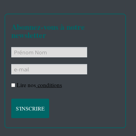
Abonnez-vous à notre
newsletter
Lire nos
conditions