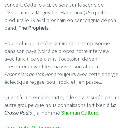
concert. Cette fois-ci, ce sera sur la scène de
L'Estaminet à Magny-les-Hameaux (78) qu'il se
produira le 29 avril prochain en compagnie de son
band,
The Prophets
.
Pour celui qui a été arbitrairement emprisonné
dans son pays (voir à ce propos notre interview
avec lui
ici
), ce sera ainsi l'occasion de venir
présenter devant les massives son album
Prisonniers de Babylone
toujours avec cette énérgie
éclectique reggae, soul, rock, et j'en passe...
Quant à la première partie, elle sera assurée par un
autre groupe que nous connaissons fort bien à
La
Grosse Radio
, j'ai nommé
Shaman Culture
.
Page FB de l'événement