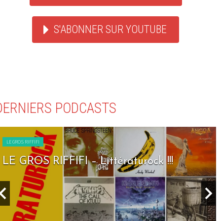
S'ABONNER SUR YOUTUBE
DERNIERS PODCASTS
LE GROS RIFFIFI
LE GROS RIFFIFI – Seven Days To Rock !!!