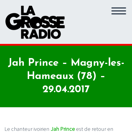
Jah Prince – Magny-les-
Hameaux (78) –
29.04.2017
Le chanteur ivoirien
Jah Prince
est de retour en