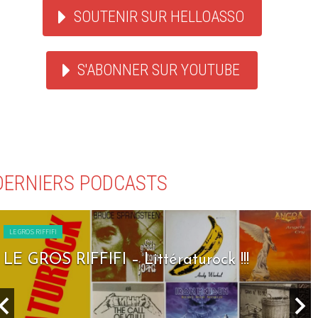
SOUTENIR SUR HELLOASSO
S'ABONNER SUR YOUTUBE
DERNIERS PODCASTS
LE GROS RIFFIFI
LE GROS RIFFIFI – Seven Days To Rock !!!