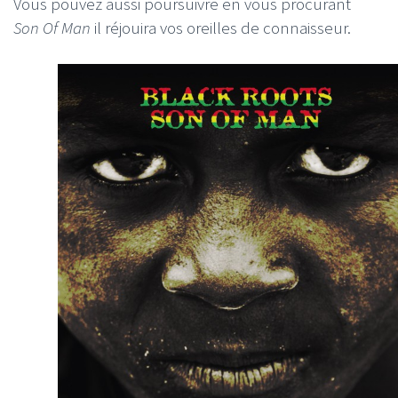
Vous pouvez aussi poursuivre en vous procurant
Son Of Man
il réjouira vos oreilles de connaisseur.