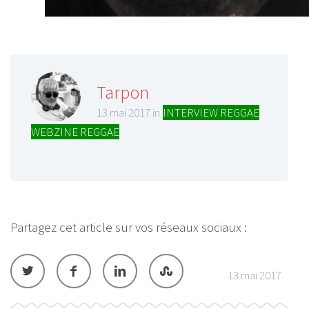
Tarpon
13 mai 2017 in
INTERVIEW REGGAE
,
WEBZINE REGGAE
Partagez cet article sur vos réseaux sociaux :
13 mai 2017