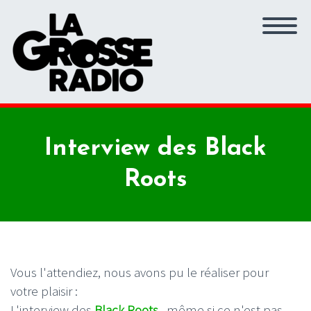
Interview des Black
Roots
Vous l'attendiez, nous avons pu le réaliser pour
votre plaisir :
L'interview des
Black Roots
. même si ce n'est pas