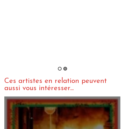
ACTU REGGAE
WEBZINE REGGAE
Black Roots – Move On EP
By Tarpon
/ 4 août 2016
Ces artistes en relation peuvent
aussi vous intéresser...