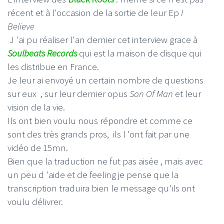
récent et à l'occasion de la sortie de leur Ep
I
Believe
J 'ai pu réaliser l'an dernier cet interview grace à
Soulbeats Records
qui est la maison de disque qui
les distribue en France.
Je leur ai envoyé un certain nombre de questions
sur eux , sur leur dernier opus
Son Of Man
et leur
vision de la vie.
Ils ont bien voulu nous répondre et comme ce
sont des très grands pros, ils l 'ont fait par une
vidéo de 15mn.
Bien que la traduction ne fut pas aisée , mais avec
un peu d 'aide et de feeling je pense que la
transcription traduira bien le message qu'ils ont
voulu délivrer.