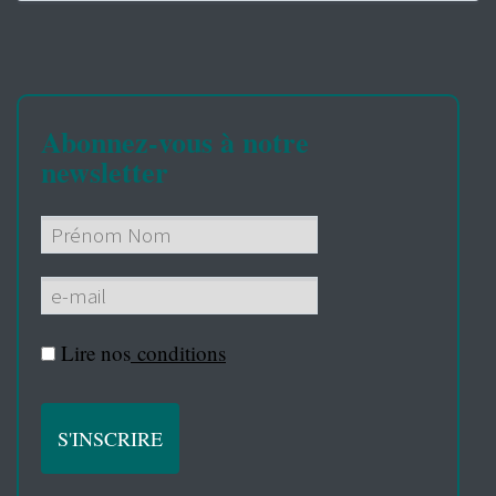
Abonnez-vous à notre
newsletter
Lire nos
conditions