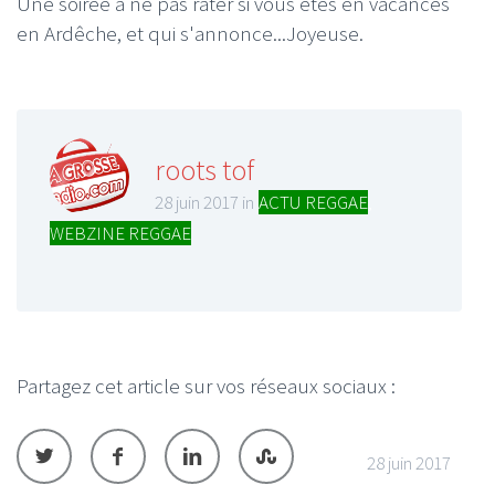
Une soirée à ne pas râter si vous êtes en vacances
en Ardêche, et qui s'annonce...Joyeuse.
roots tof
28 juin 2017 in
ACTU REGGAE
,
WEBZINE REGGAE
Partagez cet article sur vos réseaux sociaux :
28 juin 2017