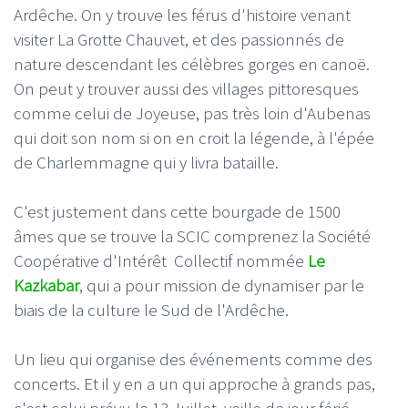
Ardêche. On y trouve les férus d'histoire venant
visiter La Grotte Chauvet, et des passionnés de
nature descendant les célèbres gorges en canoë.
On peut y trouver aussi des villages pittoresques
comme celui de Joyeuse, pas très loin d'Aubenas
qui doit son nom si on en croit la légende, à l'épée
de Charlemmagne qui y livra bataille.
C'est justement dans cette bourgade de 1500
âmes que se trouve la SCIC comprenez la Société
Coopérative d'Intérêt Collectif nommée
Le
Kazkabar
, qui a pour mission de dynamiser par le
biais de la culture le Sud de l'Ardêche.
Un lieu qui organise des événements comme des
concerts. Et il y en a un qui approche à grands pas,
c'est celui prévu le 13 Juillet, veille de jour férié.