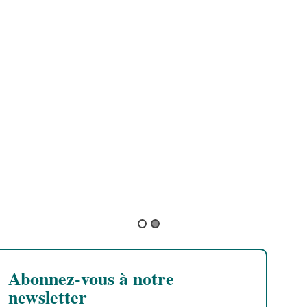
Brahim
Yaniss Odua
Abonnez-vous à notre
newsletter