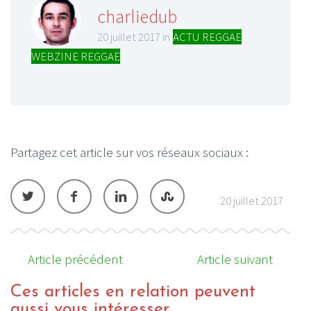
charliedub
20 juillet 2017 in
ACTU REGGAE
,
WEBZINE REGGAE
Partagez cet article sur vos réseaux sociaux :
20 juillet 2017
Article précédent
Article suivant
Ces articles en relation peuvent
aussi vous intéresser...