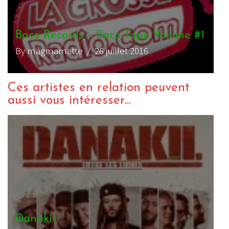
Baco Records – Baco Tape Volume #1
By magmamatte
/ 26 juillet 2016
Ces artistes en relation peuvent
aussi vous intéresser...
Ondubground