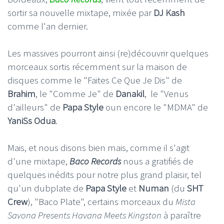
sortir sa nouvelle mixtape, mixée par
DJ Kash
comme l'an dernier.
Les massives pourront ainsi (re)découvrir quelques
morceaux sortis récemment sur la maison de
disques comme le "Faites Ce Que Je Dis" de
Brahim
, le "Comme Je" de
Danakil
, le "Venus
d'ailleurs" de
Papa
Style
oun encore le "MDMA" de
YaniSs Odua
.
Mais, et nous disons bien mais, comme il s'agit
d'une mixtape,
Baco Records
nous a gratifiés de
quelques inédits pour notre plus grand plaisir, tel
qu'un dubplate de
Papa Style
et
Numan
(du
SHT
Crew
), "Baco Plate", certains morceaux du
Mista
Savona Presents Havana Meets Kingston
à paraître