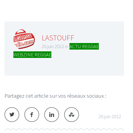
LASTOUFF
26 juin 2012 in
ACTU REGGAE
,
WEBZINE REGGAE
Partagez cet article sur vos réseaux sociaux :
26 juin 2012