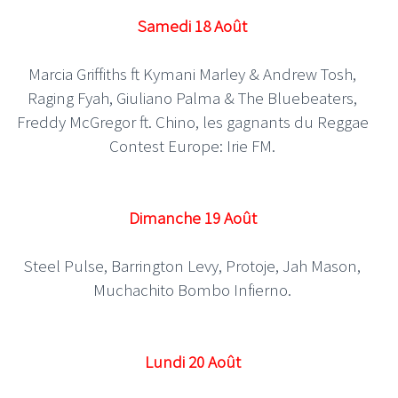
Samedi 18 Août
Marcia Griffiths ft Kymani Marley & Andrew Tosh,
Raging Fyah, Giuliano Palma & The Bluebeaters,
Freddy McGregor ft. Chino, les gagnants du Reggae
Contest Europe: Irie FM.
Dimanche 19 Août
Steel Pulse, Barrington Levy, Protoje, Jah Mason,
Muchachito Bombo Infierno.
Lundi 20 Août