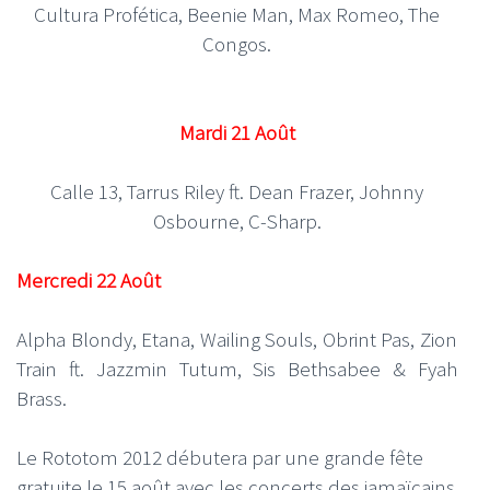
Cultura Profética, Beenie Man, Max Romeo, The
Congos.
Mardi 21 Août
Calle 13, Tarrus Riley ft. Dean Frazer, Johnny
Osbourne, C-Sharp.
Mercredi 22 Août
Alpha Blondy, Etana, Wailing Souls, Obrint Pas, Zion
Train ft. Jazzmin Tutum, Sis Bethsabee & Fyah
Brass.
Le Rototom 2012 débutera par une grande fête
gratuite le 15 août avec les concerts des jamaïcains