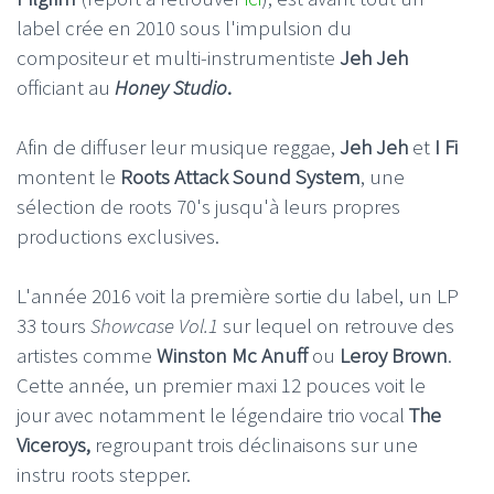
label crée en 2010 sous l'impulsion du
compositeur et multi-instrumentiste
Jeh Jeh
officiant au
Honey Studio
.
Afin de diffuser leur musique reggae,
Jeh Jeh
et
I Fi
montent le
Roots Attack Sound System
, une
sélection de roots 70's jusqu'à leurs propres
productions exclusives.
L'année 2016 voit la première sortie du label, un LP
33 tours
Showcase Vol.1
sur lequel on retrouve des
artistes comme
Winston Mc Anuff
ou
Leroy Brown
.
Cette année, un premier maxi 12 pouces voit le
jour avec notamment le légendaire trio vocal
The
Viceroys,
regroupant trois déclinaisons sur une
instru roots stepper.