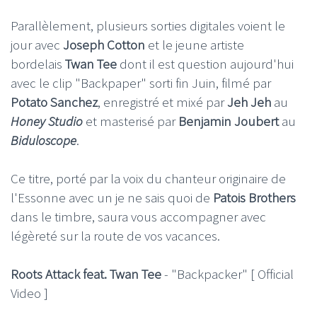
Parallèlement, plusieurs sorties digitales voient le
jour avec
Joseph Cotton
et le jeune artiste
bordelais
Twan Tee
dont il est question aujourd'hui
avec le clip "Backpaper" sorti fin Juin, filmé par
Potato Sanchez
, enregistré et mixé par
Jeh Jeh
au
Honey Studio
et masterisé par
Benjamin Joubert
au
Biduloscope
.
Ce titre, porté par la voix du chanteur originaire de
l'Essonne avec un je ne sais quoi de
Patois Brothers
dans le timbre, saura vous accompagner avec
légèreté sur la route de vos vacances.
Roots Attack feat. Twan Tee
- "Backpacker" [ Official
Video ]