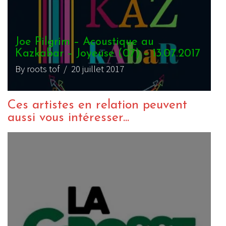
Joe Pilgrim – Acoustique au
Kazkabar – Joyeuse (07) – 13.07.2017
By roots tof
/ 20 juillet 2017
Ces artistes en relation peuvent
aussi vous intéresser...