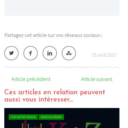
Partagez cet article sur vos réseaux sociaux :
15 août 2017
Article précédent
Article suivant
Ces articles en relation peuvent
aussi vous intéresser...
LIVE REPORT REGGAE
WEBZINE REGGAE