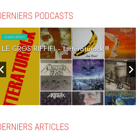
DERNIERS PODCASTS
LE GROS RIFFIFI
LE GROS RIFFIFI – Seven Days To Rock !!!
DERNIERS ARTICLES