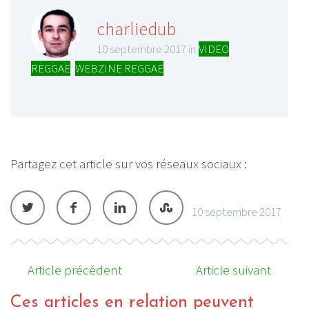
charliedub
10 septembre 2017 in
VIDEO
REGGAE
,
WEBZINE REGGAE
Partagez cet article sur vos réseaux sociaux :
10 septembre 2017
Article précédent
Article suivant
Ces articles en relation peuvent