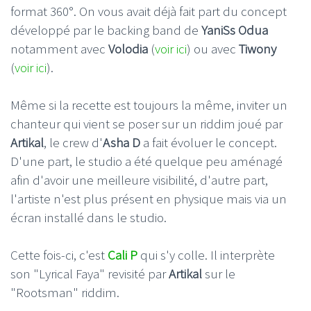
format 360°. On vous avait déjà fait part du concept
développé par le backing band de
YaniSs Odua
notamment avec
Volodia
(
voir ici
) ou avec
Tiwony
(
voir ici
).
Même si la recette est toujours la même, inviter un
chanteur qui vient se poser sur un riddim joué par
Artikal
, le crew d'
Asha D
a fait évoluer le concept.
D'une part, le studio a été quelque peu aménagé
afin d'avoir une meilleure visibilité, d'autre part,
l'artiste n'est plus présent en physique mais via un
écran installé dans le studio.
Cette fois-ci, c'est
Cali P
qui s'y colle. Il interprète
son "Lyrical Faya" revisité par
Artikal
sur le
"Rootsman" riddim.