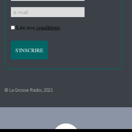
Lire nos
conditions
© La Grosse Radio, 2021