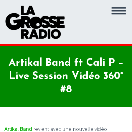
Artikal Band ft Cali P –
Live Session Vidéo 360°
#8
Artikal Band
revient avec une nouvelle vidéo