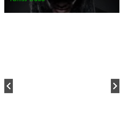
Cali P