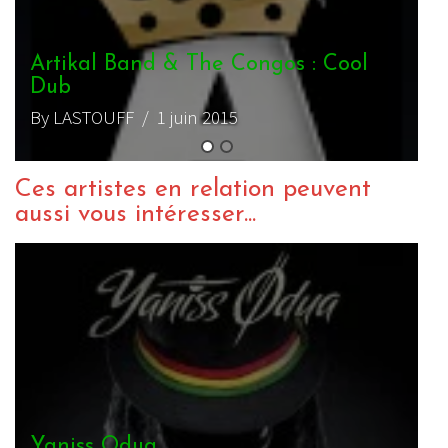
Artikal Band – Live Session 360°
By charliedub
/ 20 août 2016
Ces artistes en relation peuvent
aussi vous intéresser...
Artikal Band