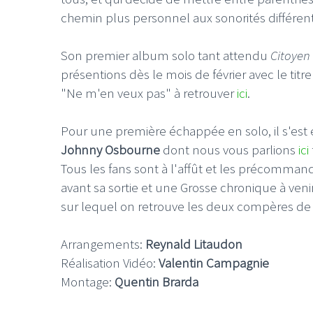
chemin plus personnel aux sonorités différente
Son premier album solo tant attendu
Citoyen
présentions dès le mois de février avec le ti
"Ne m'en veux pas" à retrouver
ici
.
Pour une première échappée en solo, il s'est 
Johnny Osbourne
dont nous vous parlions
ici
Tous les fans sont à l'affût et les précomman
avant sa sortie et une Grosse chronique à veni
sur lequel on retrouve les deux compères d
Arrangements:
Reynald Litaudon
Réalisation Vidéo:
Valentin Campagnie
Montage:
Quentin Brarda