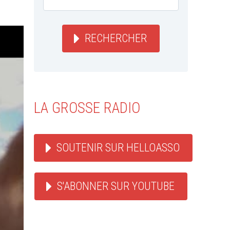
RECHERCHER
LA GROSSE RADIO
SOUTENIR SUR HELLOASSO
S'ABONNER SUR YOUTUBE