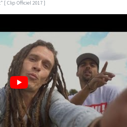
 [ Clip Officiel 2017 ]