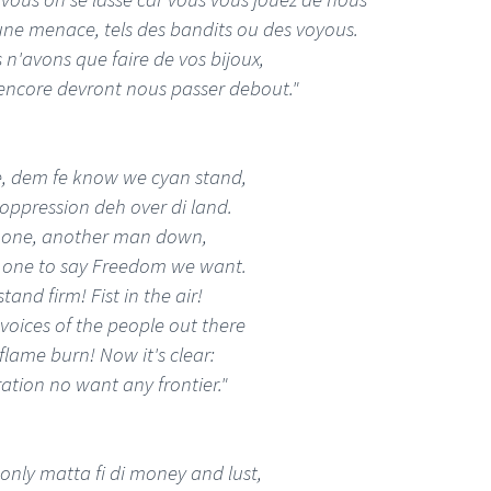
ne menace, tels des bandits ou des voyous.
 n'avons que faire de vos bijoux,
encore devront nous passer debout."
, dem fe know we cyan stand,
ppression deh over di land.
 one, another man down,
one to say Freedom we want.
tand firm! Fist in the air!
voices of the people out there
flame burn! Now it's clear:
ation no want any frontier."
only matta fi di money and lust,