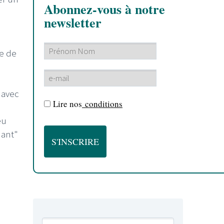
Abonnez-vous à notre
newsletter
ie de
 avec
Lire nos
conditions
eu
nant"