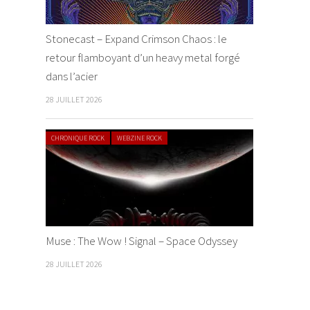
Stonecast – Expand Crimson Chaos : le
retour flamboyant d’un heavy metal forgé
dans l’acier
28 JUILLET 2026
CHRONIQUE ROCK
WEBZINE ROCK
Muse : The Wow ! Signal – Space Odyssey
28 JUILLET 2026