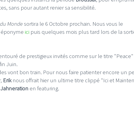
s, sans pour autant renier sa sensibilité.
 du Monde
sortira le 6 Octobre prochain. Nous vous le
tre éponyme
ici
puis quelques mois plus tard lors de la sort
entouré de prestigieux invités comme sur le titre "Peace"
fin Juin.
des vont bon train. Pour nous faire patienter encore un p
r,
Erik
nous offrait hier un ultime titre clippé "Ici et Mainte
e
Jahneration
en featuring.