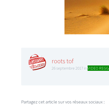
roots tof
26 septembre 2017 in
VIDEO REGG
Partagez cet article sur vos réseaux sociaux :