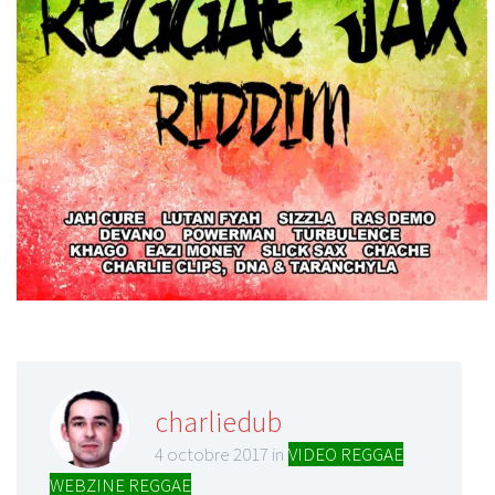
charliedub
4 octobre 2017 in
VIDEO REGGAE
,
WEBZINE REGGAE