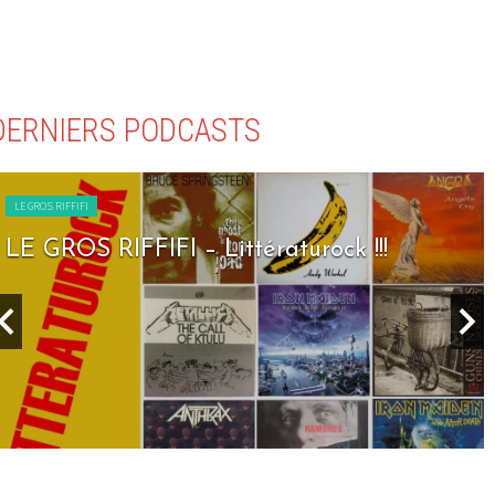
DERNIERS PODCASTS
LE GROS RIFFIFI
LE GROS RIFFIFI – Seven Days To Rock !!!