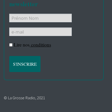
newsletter
Lire nos
conditions
© La Grosse Radio, 2021