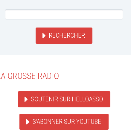
RECHERCHER
LA GROSSE RADIO
SOUTENIR SUR HELLOASSO
S'ABONNER SUR YOUTUBE