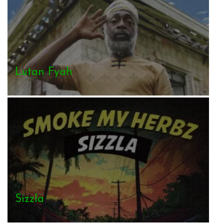
Lutan Fyah
Sizzla