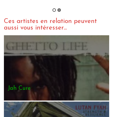
By charliedub
/ 9 mai 2016
Ces artistes en relation peuvent
aussi vous intéresser...
Jah Cure