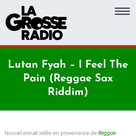
Lutan Fyah – I Feel The
Pain (Reggae Sax
Riddim)
Nouvel extrait vidéo en provenance de
Reggae