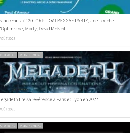
rancoFans n°120 : ORP – OAI REGGAE PARTY, Une Touche
’Optimisme, Marty, David McNeil…
 AOÛT 2026
ACTU METAL
WEBZINE METAL
egadeth tire sa révérence à Paris et Lyon en 2027
 AOÛT 2026
ACTU METAL
WEBZINE METAL