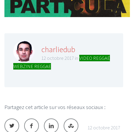
charliedub
12 octobre 2017 in
VIDEO REGGAE
,
WEBZINE REGGAE
Partagez cet article sur vos réseaux sociaux :
12 octobre 2017