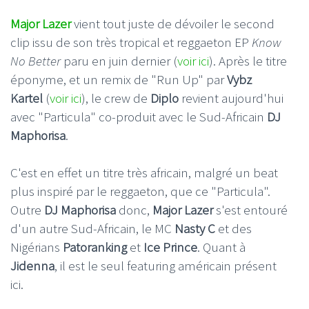
Major Lazer
vient tout juste de dévoiler le second
clip issu de son très tropical et reggaeton EP
Know
No
Better
paru en juin dernier (
voir ici
). Après le titre
éponyme, et un remix de "Run Up" par
Vybz
Kartel
(
voir ici
), le crew de
Diplo
revient aujourd'hui
avec "Particula" co-produit avec le Sud-Africain
DJ
Maphorisa
.
C'est en effet un titre très africain, malgré un beat
plus inspiré par le reggaeton, que ce "Particula".
Outre
DJ Maphorisa
donc,
Major Lazer
s'est entouré
d'un autre Sud-Africain, le MC
Nasty C
et des
Nigérians
Patoranking
et
Ice Prince
. Quant à
Jidenna
, il est le seul featuring américain présent
ici.