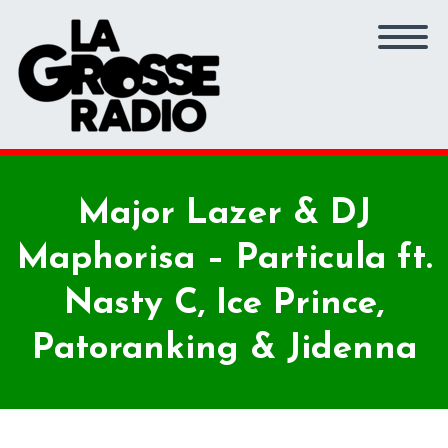
Major Lazer & DJ
Maphorisa – Particula ft.
Nasty C, Ice Prince,
Patoranking & Jidenna