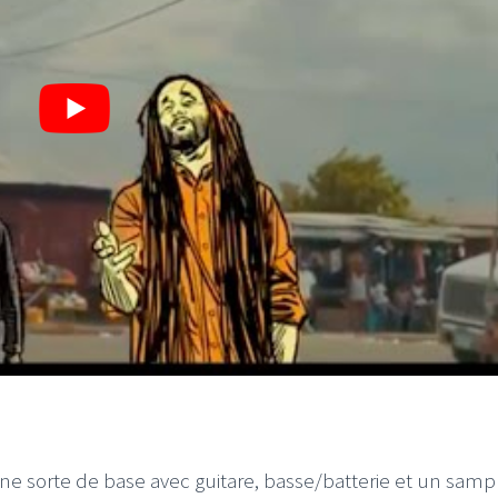
é une sorte de base avec guitare, basse/batterie et un sample