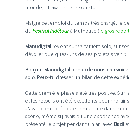
monde, il travaille dans son studio.
Malgré cet emploi du temps très chargé, le b
du
Festival Indétour
à Mulhouse (
le gros report
Manudigital
revient sur sa carrière solo, sur se
dévoiler quelques-uns de ses projets à venir.
Bonjour Manudigital, merci de nous recevoir a
solo. Peux-tu dresser un bilan de cette expér
Cette première phase a été très positive. Sur
et les retours ont été excellents pour moi ain
J'avais composé toute la musique dans mon st
scène, même si j'avais eu une expérience avec
présenté le projet pendant un an avec
Bazil
e