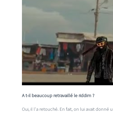
A t-il beaucoup retravaillé le riddim ?
Oui, il l'a retouché. En fait, on lui avait donn