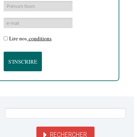
Lire nos
conditions
RECHERCHER