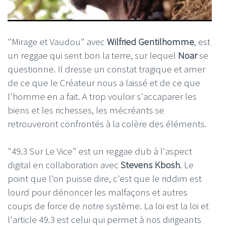
"Mirage et Vaudou" avec
Wilfried Gentilhomme
, est
un reggae qui sent bon la terre, sur lequel
Noar
se
questionne. Il dresse un constat tragique et amer
de ce que le Créateur nous a laissé et de ce que
l'homme en a fait. A trop vouloir s'accaparer les
biens et les richesses, les mécréants se
retrouveront confrontés à la colère des éléments.
"49.3 Sur Le Vice" est un reggae dub à l'aspect
digital en collaboration avec
Stevens Kbosh
. Le
point que l'on puisse dire, c'est que le riddim est
lourd pour dénoncer les malfaçons et autres
coups de force de notre système. La loi est la loi et
l'article 49.3 est celui qui permet à nos dirigeants