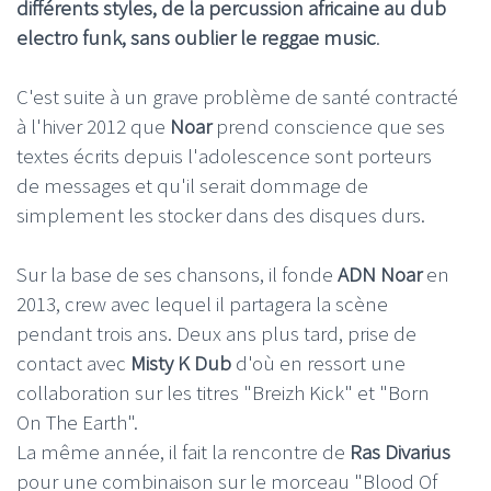
différents styles, de la percussion africaine au dub
electro funk, sans oublier le reggae music
.
C'est suite à un grave problème de santé contracté
à l'hiver 2012 que
Noar
prend conscience que ses
textes écrits depuis l'adolescence sont porteurs
de messages et qu'il serait dommage de
simplement les stocker dans des disques durs.
Sur la base de ses chansons, il fonde
ADN Noar
en
2013, crew avec lequel il partagera la scène
pendant trois ans. Deux ans plus tard, prise de
contact avec
Misty K Dub
d'où en ressort une
collaboration sur les titres "Breizh Kick" et "Born
On The Earth".
La même année, il fait la rencontre de
Ras Divarius
pour une combinaison sur le morceau "Blood Of