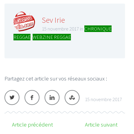
Sev Irie
15 novembre 2017 in
CHRONIQUE
REGGAE
,
WEBZINE REGGAE
Partagez cet article sur vos réseaux sociaux :
15 novembre 2017
Article précédent
Article suivant