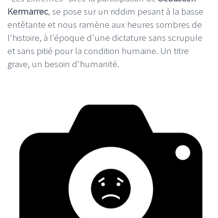
Kermarrec
, se pose sur un riddim pesant à la basse
entêtante et nous ramène aux heures sombres de
l'histoire, à l'époque d'une dictature sans scrupule
et sans pitié pour la condition humaine. Un titre
grave, un besoin d'humanité.