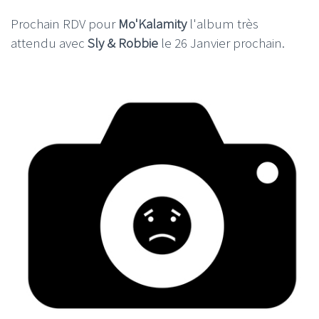
Prochain RDV pour
Mo'Kalamity
l'album très
attendu avec
Sly & Robbie
le 26 Janvier prochain.