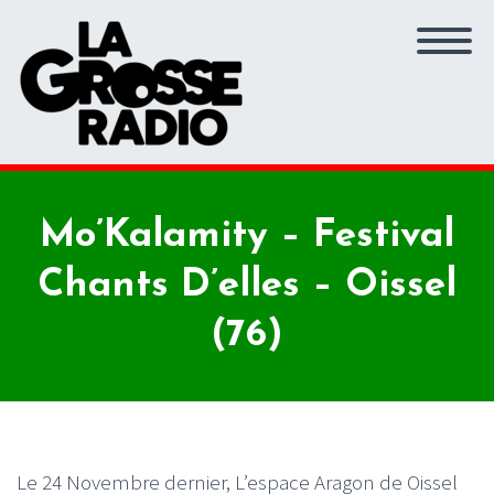
Mo’Kalamity – Festival
Chants D’elles – Oissel
(76)
Le 24 Novembre dernier, L’espace Aragon de Oissel