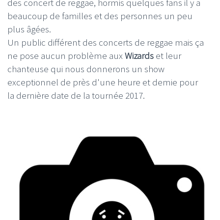
des concert de reggae, hormis quelques fans il y a
beaucoup de familles et des personnes un peu
plus âgées.
Un public différent des concerts de reggae mais ça
ne pose aucun problème aux
Wizards
et leur
chanteuse qui nous donnerons un show
exceptionnel de près d'une heure et demie pour
la dernière date de la tournée 2017.