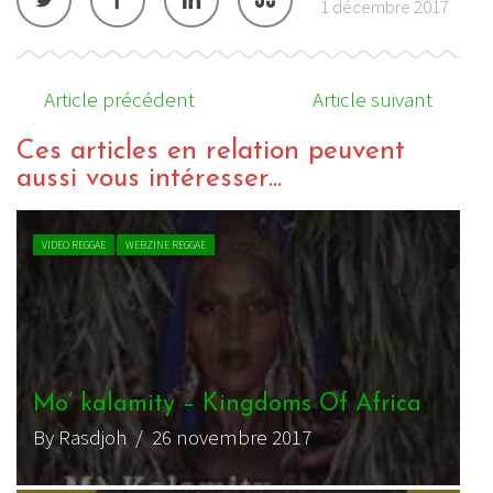
1 décembre 2017
Article précédent
Article suivant
Ces articles en relation peuvent
aussi vous intéresser...
VIDEO REGGAE
WEBZINE REGGAE
Mo’ kalamity – Kingdoms Of Africa
By Rasdjoh
/ 26 novembre 2017