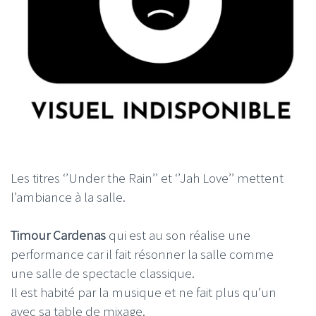
Les titres ‘’Under the Rain’’ et ‘’Jah Love’’ mettent
l’ambiance à la salle.
Timour Cardenas
qui est au son réalise une
performance car il fait résonner la salle comme
une salle de spectacle classique.
Il est habité par la musique et ne fait plus qu’un
avec sa table de mixage.