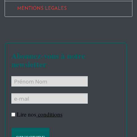
MENTIONS LEGALES
Abonnez-vous à notre
newsletter
Lire nos
conditions