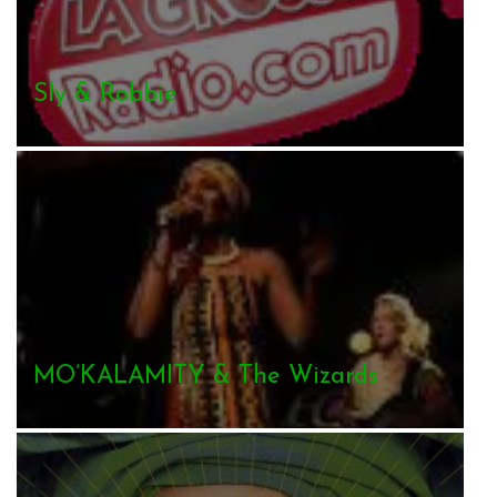
Sly & Robbie
MO’KALAMITY & The Wizards