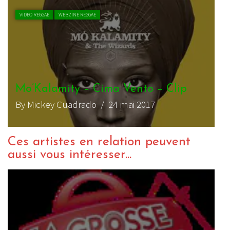
VIDEO REGGAE
WEBZINE REGGAE
Mo’Kalamity – Cima Vento – Clip
By Mickey Cuadrado
/ 24 mai 2017
Ces artistes en relation peuvent
aussi vous intéresser...