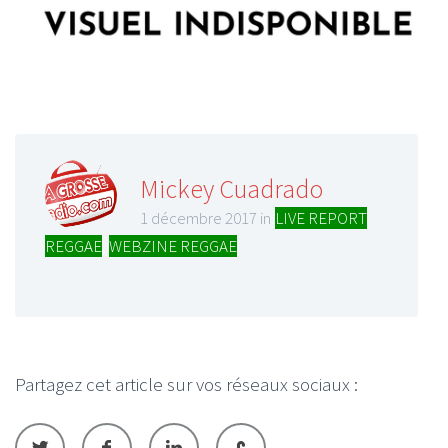
Mickey Cuadrado
1 décembre 2017 in
LIVE REPORT
REGGAE
,
WEBZINE REGGAE
Partagez cet article sur vos réseaux sociaux :