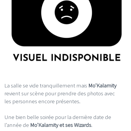
La salle se vide tranquillement mais
Mo’Kalamity
revient sur scène pour prendre des photos avec
les personnes encore présentes.
Une bien belle soirée pour la dernière date de
l’année de
Mo’Kalamity et ses Wizards
.