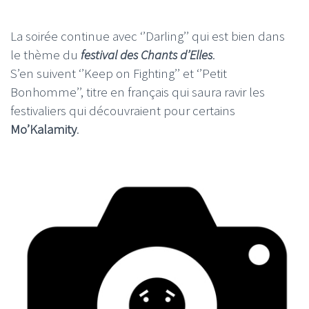
La soirée continue avec ‘’Darling’’ qui est bien dans
le thème du
festival des Chants d’Elles
.
S’en suivent ‘’Keep on Fighting’’ et ‘’Petit
Bonhomme’’, titre en français qui saura ravir les
festivaliers qui découvraient pour certains
Mo’Kalamity
.