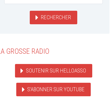
RECHERCHER
LA GROSSE RADIO
SOUTENIR SUR HELLOASSO
S'ABONNER SUR YOUTUBE