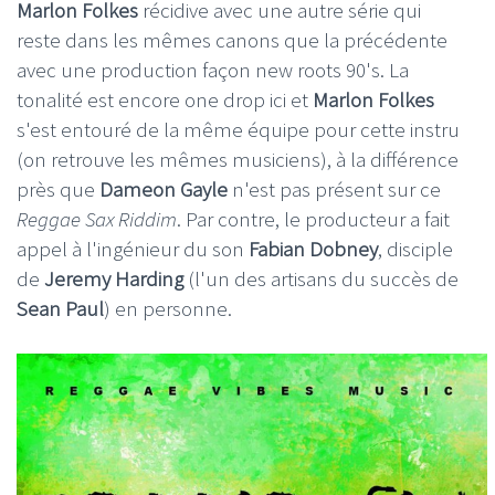
Marlon Folkes
récidive avec une autre série qui
reste dans les mêmes canons que la précédente
avec une production façon new roots 90's. La
tonalité est encore one drop ici et
Marlon Folkes
s'est entouré de la même équipe pour cette instru
(on retrouve les mêmes musiciens), à la différence
près que
Dameon Gayle
n'est pas présent sur ce
Reggae Sax
Riddim
. Par contre, le producteur a fait
appel à l'ingénieur du son
Fabian Dobney
, disciple
de
Jeremy
Harding
(l'un des artisans du succès de
Sean Paul
) en personne.