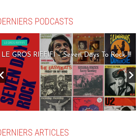
DERNIERS PODCASTS
LE GROS RIFFIFI
LE GROS RIFFIFI – Seven Days To Rock !!!
DERNIERS ARTICLES