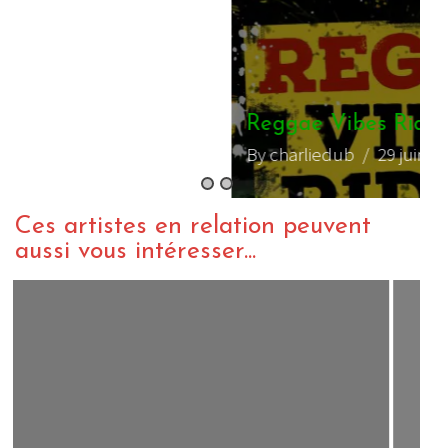
Reggae Vibes Riddim Medley
By charliedub
/ 29 juin 2016
Ces artistes en relation peuvent
aussi vous intéresser...