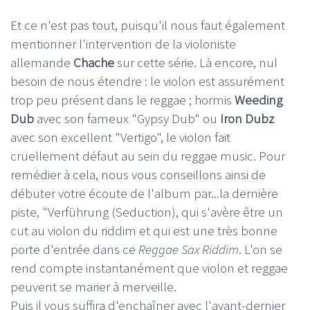
Et ce n'est pas tout, puisqu'il nous faut également
mentionner l'intervention de la violoniste
allemande
Chache
sur cette série. Là encore, nul
besoin de nous étendre : le violon est assurément
trop peu présent dans le reggae ; hormis
Weeding
Dub
avec son fameux "Gypsy Dub" ou
Iron Dubz
avec son excellent "Vertigo", le violon fait
cruellement défaut au sein du reggae music. Pour
remédier à cela, nous vous conseillons ainsi de
débuter votre écoute de l'album par...la dernière
piste, "Verführung (Seduction), qui s'avère être un
cut au violon du riddim et qui est une très bonne
porte d'entrée dans ce
Reggae Sax Riddim
. L'on se
rend compte instantanément que violon et reggae
peuvent se marier à merveille.
Puis il vous suffira d'enchaîner avec l'avant-dernier