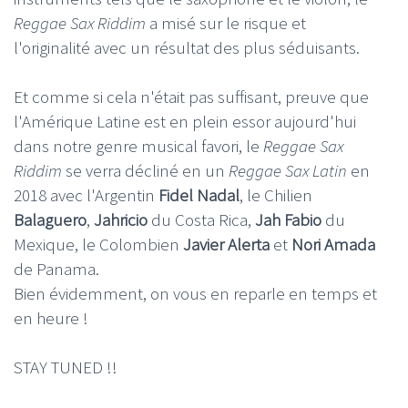
Reggae Sax Riddim
a misé sur le risque et
l'originalité avec un résultat des plus séduisants.
Et comme si cela n'était pas suffisant, preuve que
l'Amérique Latine est en plein essor aujourd'hui
dans notre genre musical favori, le
Reggae Sax
Riddim
se verra décliné en un
Reggae Sax Latin
en
2018 avec l'Argentin
Fidel Nadal
, le Chilien
Balaguero
,
Jahricio
du Costa Rica,
Jah Fabio
du
Mexique, le Colombien
Javier Alerta
et
Nori Amada
de Panama.
Bien évidemment, on vous en reparle en temps et
en heure !
STAY TUNED !!