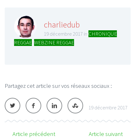
charliedub
19 décembre 2017 in
CHRONIQUE
REGGAE
,
WEBZINE REGGAE
Partagez cet article sur vos réseaux sociaux :
19 décembre 2017
Article précédent
Article suivant