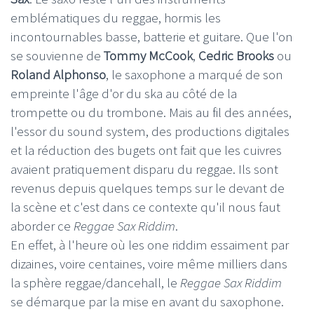
emblématiques du reggae, hormis les
incontournables basse, batterie et guitare. Que l'on
se souvienne de
Tommy McCook
,
Cedric Brooks
ou
Roland
Alphonso
, le saxophone a marqué de son
empreinte l'âge d'or du ska au côté de la
trompette ou du trombone. Mais au fil des années,
l'essor du sound system, des productions digitales
et la réduction des bugets ont fait que les cuivres
avaient pratiquement disparu du reggae. Ils sont
revenus depuis quelques temps sur le devant de
la scène et c'est dans ce contexte qu'il nous faut
aborder ce
Reggae
Sax Riddim
.
En effet, à l'heure où les one riddim essaiment par
dizaines, voire centaines, voire même milliers dans
la sphère reggae/dancehall, le
Reggae Sax Riddim
se démarque par la mise en avant du saxophone.