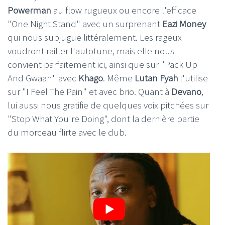
Powerman
au flow rugueux ou encore l'efficace
"One Night Stand" avec un surprenant
Eazi Money
qui nous subjugue littéralement. Les rageux
voudront railler l'autotune, mais elle nous
convient parfaitement ici, ainsi que sur "Pack Up
And Gwaan" avec
Khago
. Même
Lutan Fyah
l'utilise
sur "I Feel The Pain" et avec brio. Quant à
Devano
,
lui aussi nous gratifie de quelques voix pitchées sur
"Stop What You're Doing", dont la dernière partie
du morceau flirte avec le dub.