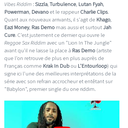
Vibes
Riddim
:
Sizzla
,
Turbulence
,
Lutan Fyah
,
Powerman
,
Devano
et le rappeur
Charlie Clips
.
Quant aux nouveaux arrivants, il s'agit de
Khago
,
Eazi Money
,
Ras Demo
mais aussi et surtout
Jah
Cure
. C'est justement ce dernier qui ouvre le
Reggae Sax Riddim
avec un "Lion In The Jungle"
avant qu'il ne laisse la place à
Ras Demo
(artiste
que l'on retrouve de plus en plus auprès de
Français comme
Krak
In Dub
ou
L'Entourloop
) qui
signe ici l'une des meilleures interprétations de la
série avec son refrain accrocheur et entêtant sur
"Babylon", premier single du one riddim.