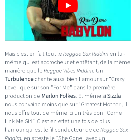
Mais c'est en fait tout le
Reggae Sax Riddim
en lui-
même qui est accrocheur et entêtant, de la même
manière que le
Reggae Vibes Riddim
. Un
Turbulence
chante aussi bien l'amour sur "Crazy
Love" que sur son "For Me" dans la première
production de
Marlon Folkes
. Et même si
Sizzla
nous convainc moins que sur "Greatest Mother", il
nous offre tout de même ici un très bon "Come
Link Me Girl". C'est en effet une fois de plus
l'amour qui est le fil conducteur de ce
Reggae Sax
Riddim
, en atteste le "She Gone" avec un