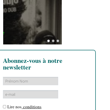
F
Abonnez-vous à notre
newsletter
Lire nos
conditions