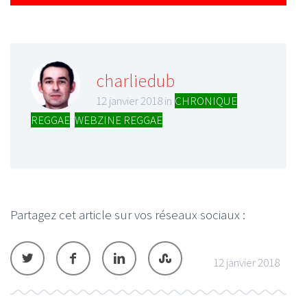
charliedub
12 janvier 2018 in
CHRONIQUE
REGGAE
,
WEBZINE REGGAE
Partagez cet article sur vos réseaux sociaux :
12 janvier 2018