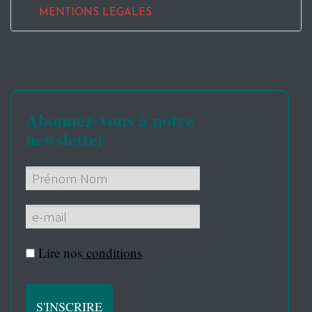
MENTIONS LEGALES
Abonnez-vous à notre
newsletter
Lire nos
conditions