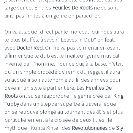
large sur cet EP : les
Feuilles De Roots
ne se sont
ainsi pas limités à un genre en particulier.
On va attaquer direct par le morceau qui nous aura
le plus bluffés, à savoir "Leaves In Dub" en feat.
avec
Doctor Red
. On ne va pas se mentir en osant
affirmer que le dub est le meilleur genre musical
inventé par l'homme. Pour ce qui, à la base, n'était
qu'un simple procédé de remix du reggae, il aura
su acquérir son autonomie au fil des années pour
devenir un style à part entière. Les
Feuilles De
Roots
ont su se réapproprier le genre créé par
King
Tubby
dans un stepper superbe à travers lequel
on se retrouve plongé au tournant des 80's et plus
particulièrement à la croisée de deux titres : le
mythique "Kunta Kinte" des
Revolutionaries
de
Sly