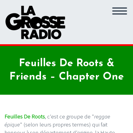
Feuilles De Roots &
Friends – Chapter One
Feuilles De Roots
, c'est ce groupe de "
reggae
épique
" (selon leurs propres termes) qui fait
honneur à son département d'origine, la Haute-