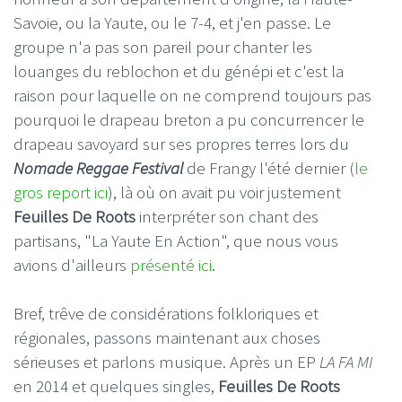
Savoie, ou la Yaute, ou le 7-4, et j'en passe. Le
groupe n'a pas son pareil pour chanter les
louanges du reblochon et du génépi et c'est la
raison pour laquelle on ne comprend toujours pas
pourquoi le drapeau breton a pu concurrencer le
drapeau savoyard sur ses propres terres lors du
Nomade Reggae Festival
de Frangy l'été dernier (
le
gros report ici
), là où on avait pu voir justement
Feuilles De Roots
interpréter son chant des
partisans, "La Yaute En Action", que nous vous
avions d'ailleurs
présenté ici
.
Bref, trêve de considérations folkloriques et
régionales, passons maintenant aux choses
sérieuses et parlons musique. Après un EP
LA FA MI
en 2014 et quelques singles,
Feuilles De Roots