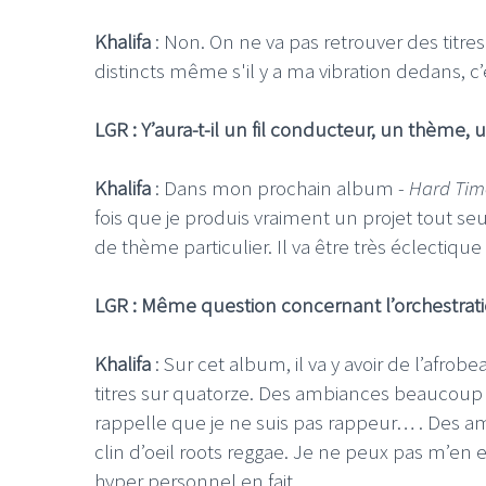
Khalifa
: Non. On ne va pas retrouver des titre
distincts même s'il y a ma vibration dedans, c’
LGR : Y’aura-t-il un fil conducteur, un thème,
Khalifa
: Dans mon prochain album -
Hard Tim
fois que je produis vraiment un projet tout s
de thème particulier. Il va être très éclectique
LGR : Même question concernant l’orchestratio
Khalifa
: Sur cet album, il va y avoir de l’afr
titres sur quatorze. Des ambiances beaucoup 
rappelle que je ne suis pas rappeur… . Des am
clin d’oeil roots reggae. Je ne peux pas m’en e
hyper personnel en fait.