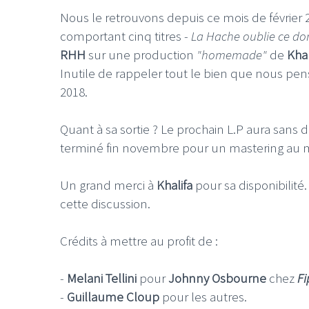
Nous le retrouvons depuis ce mois de février 
comportant cinq titres -
La Hache oublie ce don
RHH
sur une production
"homemade"
de
Khal
Inutile de rappeler tout le bien que nous pe
2018.
Quant à sa sortie ? Le prochain L.P aura sans
terminé fin novembre pour un mastering au 
Un grand merci à
Khalifa
pour sa disponibilité.
cette discussion.
Crédits à mettre au profit de :
-
Melani Tellini
pour
Johnny Osbourne
chez
Fi
-
Guillaume Cloup
pour les autres.