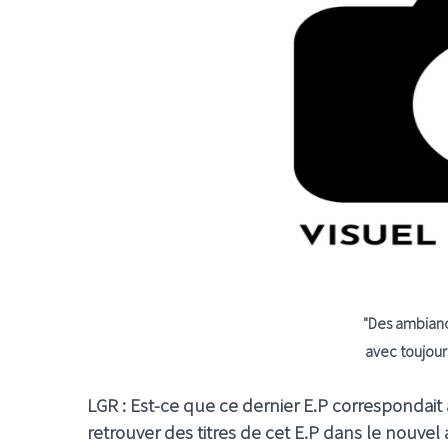
"
Des ambiance
avec toujours
LGR : Est-ce que ce dernier E.P correspondai
retrouver des titres de cet E.P dans le nouvel