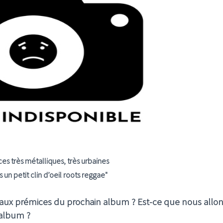
s très métalliques, très urbaines
 un petit clin d’oeil roots reggae"
t aux prémices du prochain album ? Est-ce que nous allo
 album ?