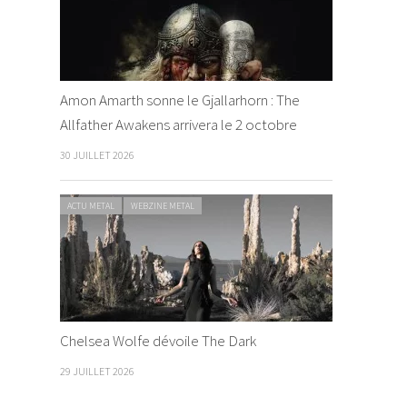
Amon Amarth sonne le Gjallarhorn : The
Allfather Awakens arrivera le 2 octobre
30 JUILLET 2026
ACTU METAL
WEBZINE METAL
Chelsea Wolfe dévoile The Dark
29 JUILLET 2026