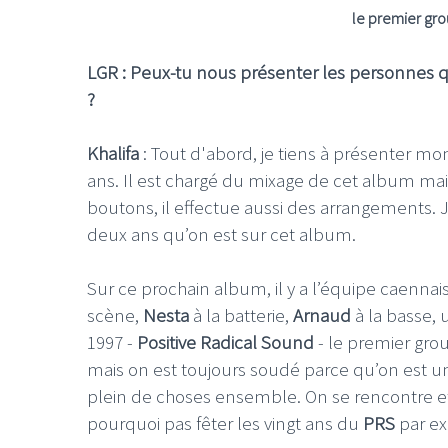
le premier gro
LGR : Peux-tu nous présenter les personnes qui
?
Khalifa
: Tout d'abord, je tiens à présenter mo
ans. Il est chargé du mixage de cet album ma
boutons, il effectue aussi des arrangements. Je
deux ans qu’on est sur cet album.
Sur ce prochain album, il y a l’équipe caennais
scène,
Nesta
à la batterie,
Arnaud
à la basse, 
1997 -
Positive Radical Sound
- le premier gro
mais on est toujours soudé parce qu’on est 
plein de choses ensemble. On se rencontre et
pourquoi pas fêter les vingt ans du
PRS
par e