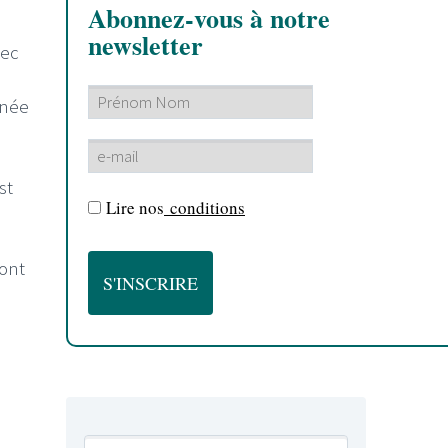
Abonnez-vous à notre
newsletter
vec
nnée
st
Lire nos
conditions
ront