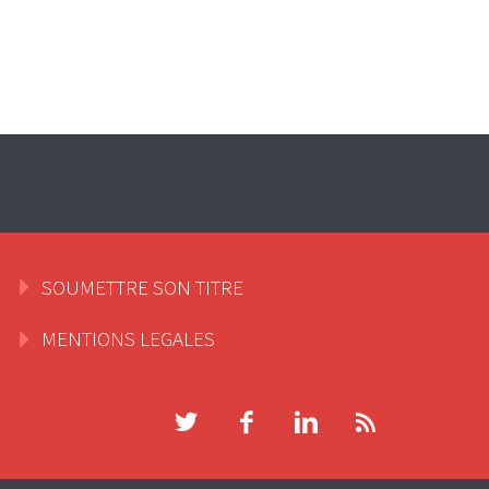
SOUMETTRE SON TITRE
MENTIONS LEGALES