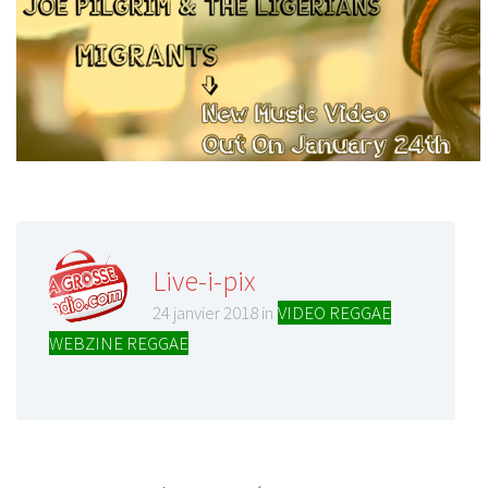
Live-i-pix
24 janvier 2018 in
VIDEO REGGAE
,
WEBZINE REGGAE