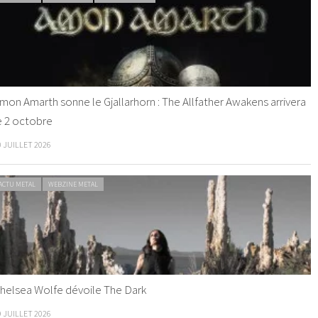
mon Amarth sonne le Gjallarhorn : The Allfather Awakens arrivera
e 2 octobre
0 JUILLET 2026
ACTU METAL
WEBZINE METAL
helsea Wolfe dévoile The Dark
9 JUILLET 2026