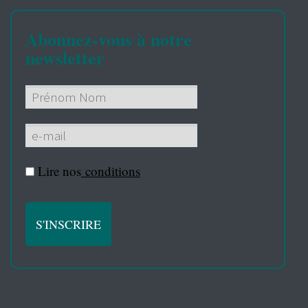
Abonnez-vous à notre
newsletter
Lire nos
conditions