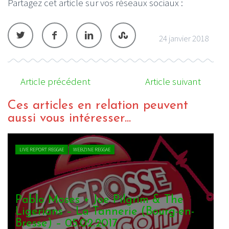
Partagez cet article sur vos réseaux sociaux :
24 janvier 2018
Article précédent
Article suivant
Ces articles en relation peuvent
aussi vous intéresser...
VIDEO REGGAE
WEBZINE REGGAE
Joe Pilgrim & the Ligerians – Like A
Sun