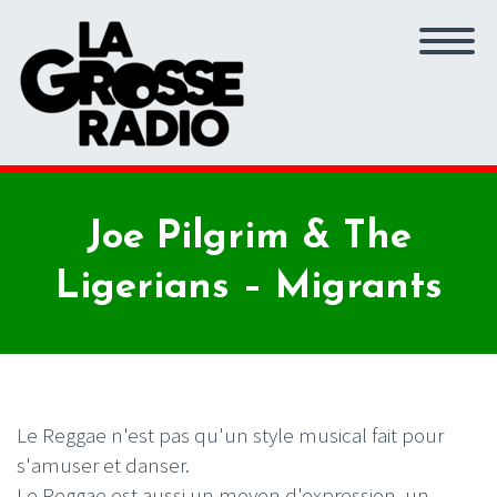
Joe Pilgrim & The
Ligerians – Migrants
Le Reggae n'est pas qu'un style musical fait pour
s'amuser et danser.
Le Reggae est aussi un moyen d'expression, un