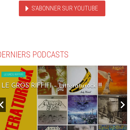
S'ABONNER SUR YOUTUBE
DERNIERS PODCASTS
LE GROS RIFFIFI
LE GROS RIFFIFI – Seven Days To Rock !!!