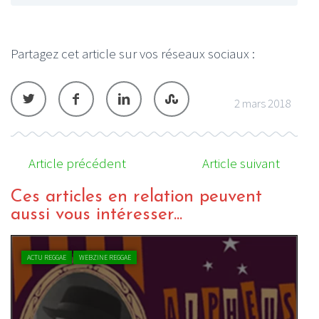
Partagez cet article sur vos réseaux sociaux :
2 mars 2018
Article précédent
Article suivant
Ces articles en relation peuvent
aussi vous intéresser...
ACTU REGGAE
WEBZINE REGGAE