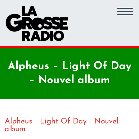
Alpheus – Light Of Day
– Nouvel album
Alpheus - Light Of Day - Nouvel
album