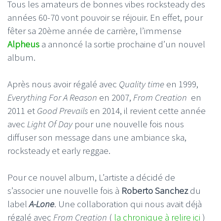
Tous les amateurs de bonnes vibes rocksteady des
années 60-70 vont pouvoir se réjouir. En effet, pour
fêter sa 20ème année de carrière, l’immense
Alpheus
a annoncé la sortie prochaine d’un nouvel
album.
Après nous avoir régalé avec
Quality time
en 1999,
Everything For A Reason
en 2007,
From Creation
en
2011 et
Good Prevails
en 2014, il revient cette année
avec
Light Of Day
pour une nouvelle fois nous
diffuser son message dans une ambiance ska,
rocksteady et early reggae.
Pour ce nouvel album, L’artiste a décidé de
s’associer une nouvelle fois à
Roberto Sanchez
du
label
A-Lone
. Une collaboration qui nous avait déjà
régalé avec
From Creation
(
la chronique à relire ici
)