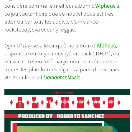
considéré comme le meilleur album d’
Alpheus
à
ce jour, autant dire que ce nouvel opus est très
attendu par tous les addicts d’ambiance
rocksteady, ska et early reggae.
Light Of Day
sera le cinquième album d’
Alpheus
,
disponible en vinyle ( envoyé en pack CD+LP ), en
version CD et en téléchargement numérique sur
toutes les plateformes légales à partir du 26 mars
2018 sur le label
Liquidator Music
.