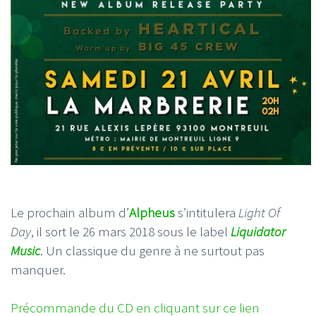
Le prochain album d’
Alpheus
s’intitulera
Light Of
Day
, il sort le 26 mars 2018 sous le label
Liquidator
Music
. Un classique du genre à ne surtout pas
manquer.
Précommande du CD en cliquant sur ce lien