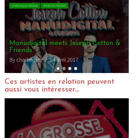
VIDEO REGGAE
WEBZINE REGGAE
Manudigital feat. Bazil – Digital
Luvin
By charliedub
/ 25 février 2016
Ces artistes en relation peuvent
aussi vous intéresser...