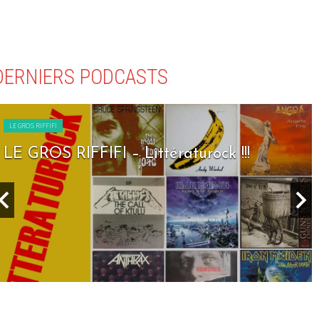
DERNIERS PODCASTS
LE GROS RIFFIFI
LE GROS RIFFIFI – Seven Days To Rock !!!