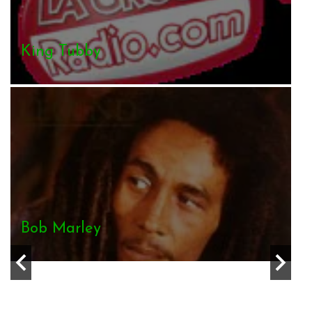
Manudigital
General Levy