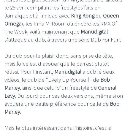
le 25 avril compilant les freestyles faits en
Jamaïque et à Trinidad avec
King Kong
ou
Queen
Omega
), les Inna Mi Room ou encore les RMX Of
The Week, voilà maintenant que
Manudigital
s'attaque au dub, à travers une série Dub For Fun.
Du dub pour le plaisir donc, sans prise de tête,
mais force est d'avouer que le pari est plutôt
réussi. Pour l'instant,
Manudigital
a publié deux
vidéos, le dub de "Lively Up Yourself" de
Bob
Marley
, ainsi que celui d'un freestyle de
General
Levy
. Du lourd pour ces deux versions, même si on
avouera une petite préférence pour celle de
Bob
Marley
.
Mais le plus intéressant dans l'histoire, c'est la