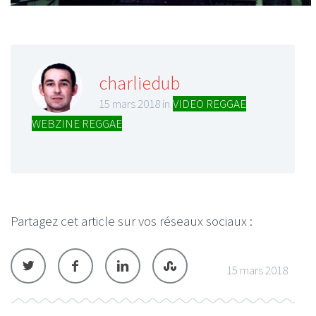
charliedub
15 mars 2018 in
VIDEO REGGAE
,
WEBZINE REGGAE
Partagez cet article sur vos réseaux sociaux :
15 mars 2018