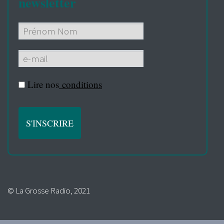
newsletter
Lire nos
conditions
© La Grosse Radio, 2021