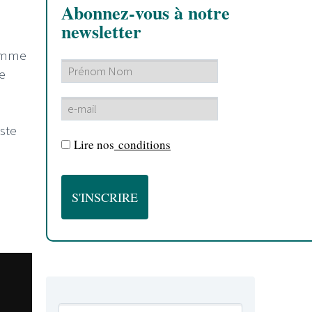
Abonnez-vous à notre
newsletter
comme
e
iste
Lire nos
conditions