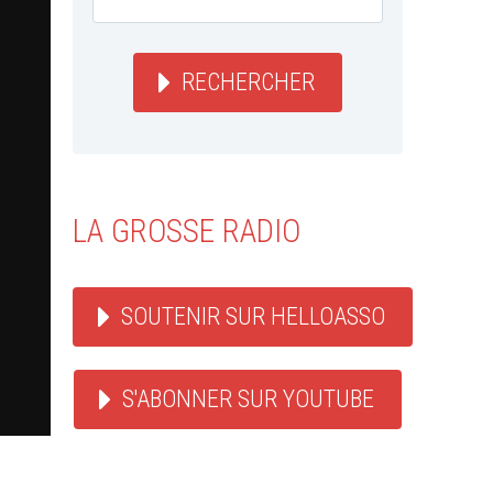
RECHERCHER
LA GROSSE RADIO
SOUTENIR SUR HELLOASSO
S'ABONNER SUR YOUTUBE