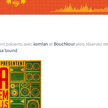
ront présents avec
komlan
et
Bouchkour
alors
réservez vit
sa Sound
.