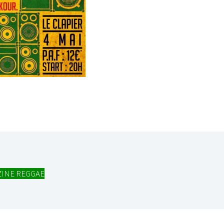
INE REGGAE