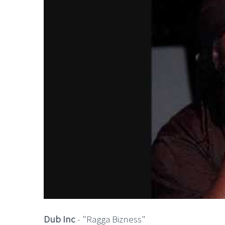
Dub Inc
- "Ragga Bizness"