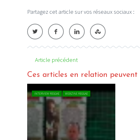
Partagez cet article sur vos réseaux sociaux :
Article précédent
Ces articles en relation peuvent a