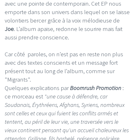
avec une pointe de contemporain. Cet EP nous
emporte dans son univers dans lequel on se laisse
volontiers bercer grâce à la voix mélodieuse de
Joe
. L’album apaise, redonne le sourire mais fait
aussi prendre conscience.
Car côté paroles, on n’est pas en reste non plus
avec des textes conscients et un message fort
présent tout au long de l’album, comme sur
"Migrants".
Quelques explications par
Boomrush Promotion
:
ce morceau est
"une cause à défendre, car
Soudanais, Érythréens, Afghans, Syriens, nombreux
sont celles et ceux qui fuient les conflits armés et
tentent, au péril de leur vie, une traversée vers le
vieux continent pensant qu'un accueil chaleureux les
attendra. Grillage, fils barbelé, présence policière,