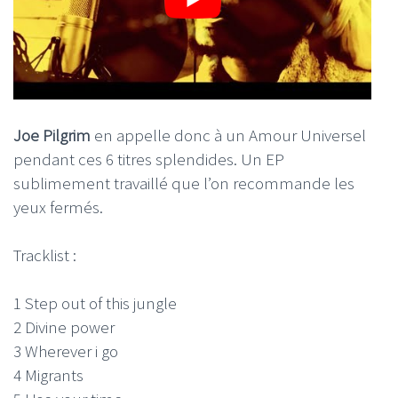
Joe Pilgrim
en appelle donc à un Amour Universel
pendant ces 6 titres splendides. Un EP
sublimement travaillé que l’on recommande les
yeux fermés.
Tracklist :
1 Step out of this jungle
2 Divine power
3 Wherever i go
4 Migrants