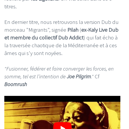
titres.
En dernier titre, nous retrouvons la version Dub du
morceau "Migrants", signée
Pilah
(
ex-Kaly Live Dub
et membre du collectif Dub Addict
) qui fait écho à
la traversée chaotique de la Méditerranée et à ces
âmes qui s'y sont noyées.
"Fusionner, fédérer et faire converger les forces, en
somme, tel est l’intention de
Joe Pilgrim
."
Cf
Boomrush