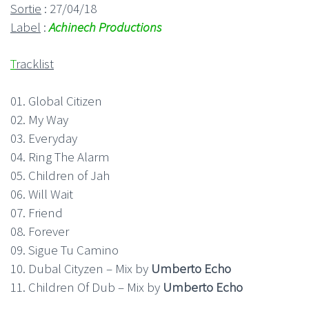
Sortie
: 27/04/18
Label
:
Achinech Productions
T
racklist
01. Global Citizen
02. My Way
03. Everyday
04. Ring The Alarm
05. Children of Jah
06. Will Wait
07. Friend
08. Forever
09. Sigue Tu Camino
10. Dubal Cityzen – Mix by
Umberto Echo
11. Children Of Dub – Mix by
Umberto Echo