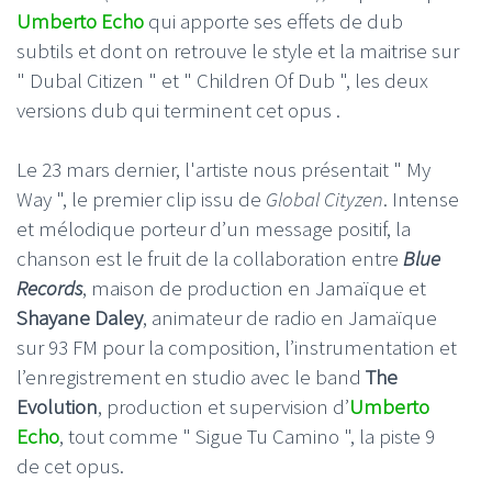
Umberto Echo
qui apporte ses effets de dub
subtils et dont on retrouve le style et la maitrise sur
" Dubal Citizen " et " Children Of Dub ", les deux
versions dub qui terminent cet opus .
Le 23 mars dernier, l'artiste nous présentait " My
Way ", le premier clip issu de
Global Cityzen
. Intense
et mélodique porteur d’un message positif, la
chanson est le fruit de la collaboration entre
Blue
Records
, maison de production en Jamaïque et
Shayane Daley
, animateur de radio en Jamaïque
sur 93 FM pour la composition, l’instrumentation et
l’enregistrement en studio avec le band
The
Evolution
, production et supervision d’
Umberto
Echo
, tout comme " Sigue Tu Camino ", la piste 9
de cet opus.