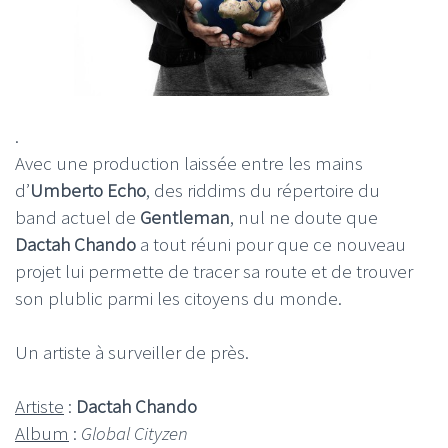
.
Avec une production laissée entre les mains
d’
Umberto Echo
, des riddims du répertoire du
band actuel de
Gentleman
, nul ne doute que
Dactah Chando
a tout réuni pour que ce nouveau
projet lui permette de tracer sa route et de trouver
son plublic parmi les citoyens du monde.
Un artiste à surveiller de près.
Artiste
:
Dactah Chando
Album
:
Global Cityzen