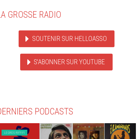
LA GROSSE RADIO
SOUTENIR SUR HELLOASSO
S'ABONNER SUR YOUTUBE
DERNIERS PODCASTS
LE GROS RIFFIFI