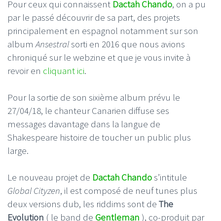
Pour ceux qui connaissent
Dactah Chando
, on a pu
par le passé découvrir de sa part, des projets
principalement en espagnol notamment sur son
album
Ansestral
sorti en 2016 que nous avions
chroniqué sur le webzine et que je vous invite à
revoir en
cliquant ici
.
Pour la sortie de son sixième album prévu le
27/04/18, le chanteur Canarien diffuse ses
messages davantage dans la langue de
Shakespeare histoire de toucher un public plus
large.
Le nouveau projet de
Dactah Chando
s’intitule
Global Cityzen
, il est composé de neuf tunes plus
deux versions dub, les riddims sont de
The
Evolution
( le band de
Gentleman
), co-produit par