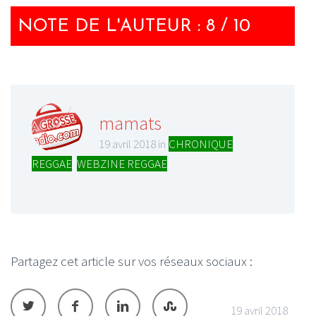
NOTE DE L'AUTEUR : 8 / 10
mamats
19 avril 2018 in
CHRONIQUE
REGGAE
,
WEBZINE REGGAE
Partagez cet article sur vos réseaux sociaux :
19 avril 2018