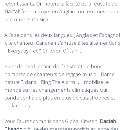
retentissants. On notera la facilité et la réussite de
Dactah
à s’employer en Anglais tout en conservant
son univers musical.
A l’aise dans les deux langues ( Anglais et Espagnol
), le chanteur Canarien s’amuse à les alterner dans
" Everyday " et " Children Of Jah ".
Sujet de prédilection de l’artiste et de bons
nombres de chanteurs de reggae music " Dame
nature ", dans " Ring The Alarm ", il mobilise le
monde sur les changements climatiques qui
conduisent à de plus en plus de catastrophes et
de famines.
Vous l’aurez compris dans Global Cityzen,
Dactah
Chando
diffuse des messages positifs et lance des