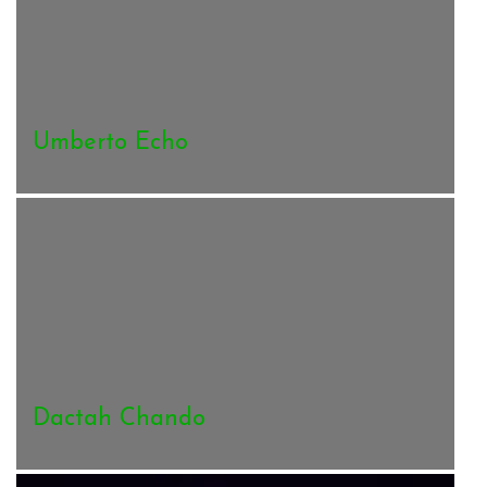
Umberto Echo
Dactah Chando