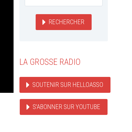
RECHERCHER
LA GROSSE RADIO
SOUTENIR SUR HELLOASSO
S'ABONNER SUR YOUTUBE