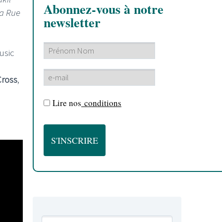
Abonnez-vous à notre
a Rue
newsletter
usic
Cross
,
Lire nos
conditions