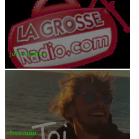
Jahneration
Naaman