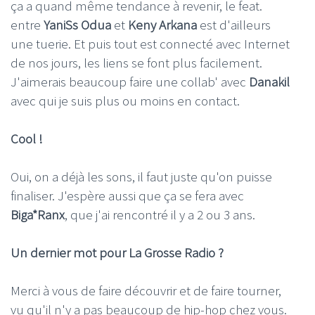
ça a quand même tendance à revenir, le feat.
entre
YaniSs Odua
et
Keny Arkana
est d'ailleurs
une tuerie. Et puis tout est connecté avec Internet
de nos jours, les liens se font plus facilement.
J'aimerais beaucoup faire une collab' avec
Danakil
avec qui je suis plus ou moins en contact.
Cool !
Oui, on a déjà les sons, il faut juste qu'on puisse
finaliser. J'espère aussi que ça se fera avec
Biga*Ranx
, que j'ai rencontré il y a 2 ou 3 ans.
Un dernier mot pour La Grosse Radio ?
Merci à vous de faire découvrir et de faire tourner,
vu qu'il n'y a pas beaucoup de hip-hop chez vous.