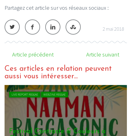
Partagez cet article sur vos réseaux sociaux :
2 mai 2018
Article précédent
Article suivant
Ces articles en relation peuvent
aussi vous intéresser...
LIVE REPORT REGGAE
WEBZINE REGGAE
Festival Contraste & Couleurs à