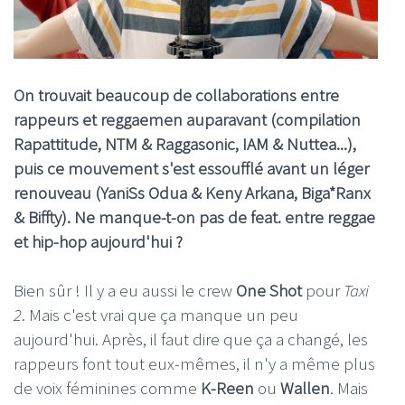
On trouvait beaucoup de collaborations entre
rappeurs et reggaemen auparavant (compilation
Rapattitude, NTM & Raggasonic, IAM & Nuttea...),
puis ce mouvement s'est essoufflé avant un léger
renouveau (YaniSs Odua & Keny Arkana, Biga*Ranx
& Biffty). Ne manque-t-on pas de feat. entre reggae
et hip-hop aujourd'hui ?
Bien sûr ! Il y a eu aussi le crew
One Shot
pour
Taxi
2
. Mais c'est vrai que ça manque un peu
aujourd'hui. Après, il faut dire que ça a changé, les
rappeurs font tout eux-mêmes, il n'y a même plus
de voix féminines comme
K-Reen
ou
Wallen
. Mais