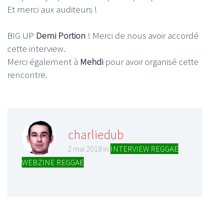
Et merci aux auditeurs !
BIG UP
Demi Portion
! Merci de nous avoir accordé
cette interview.
Merci également à
Mehdi
pour avoir organisé cette
rencontre.
charliedub
2 mai 2018 in
INTERVIEW REGGAE
,
WEBZINE REGGAE