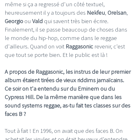
même si ça a regressé d'un côté textuel,
heureusement il y a toujours des
Nekfeu
,
Orelsan
,
Georgio
ou
Vald
qui savent très bien écrire.
Finalement, il se passe beaucoup de choses dans
le monde du hip-hop, comme dans le reggae
d'ailleurs. Quand on voit
Raggasonic
revenir, c'est
que tout se porte bien. Et le public est là !
A propos de Raggasonic, les instrus de leur premier
album étaient tirées de vieux riddims jamaïcains.
Ce soir on t'a entendu sur du Eminem ou du
Cypress Hill. De la même manière que dans les
sound systems reggae, as-tu fait tes classes sur des
faces B ?
Tout à fait ! En 1996, on avait que des faces B. On
achetait les vinyles et on était heureux d'entendre