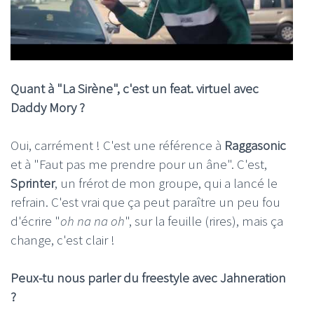
Quant à "La Sirène", c'est un feat. virtuel avec
Daddy Mory ?
Oui, carrément ! C'est une référence à
Raggasonic
et à "Faut pas me prendre pour un âne". C'est,
Sprinter
, un frérot de mon groupe, qui a lancé le
refrain. C'est vrai que ça peut paraître un peu fou
d'écrire "
oh na na oh
", sur la feuille (rires), mais ça
change, c'est clair !
Peux-tu nous parler du freestyle avec Jahneration
?