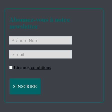
Abonnez-vous à notre
newsletter
Lire nos
conditions