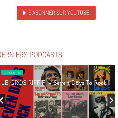
S'ABONNER SUR YOUTUBE
DERNIERS PODCASTS
LE GROS RIFFIFI
LE GROS RIFFIFI – Seven Days To Rock !!!