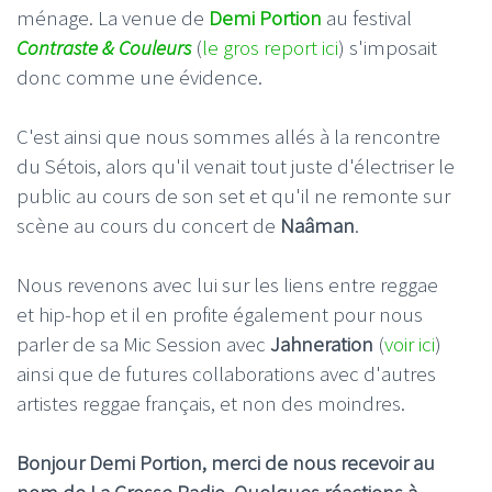
ménage. La venue de
Demi Portion
au festival
Contraste & Couleurs
(
le gros report ici
) s'imposait
donc comme une évidence.
C'est ainsi que nous sommes allés à la rencontre
du Sétois, alors qu'il venait tout juste d'électriser le
public au cours de son set et qu'il ne remonte sur
scène au cours du concert de
Naâman
.
Nous revenons avec lui sur les liens entre reggae
et hip-hop et il en profite également pour nous
parler de sa Mic Session avec
Jahneration
(
voir ici
)
ainsi que de futures collaborations avec d'autres
artistes reggae français, et non des moindres.
Bonjour Demi Portion, merci de nous recevoir au
nom de La Grosse Radio. Quelques réactions à