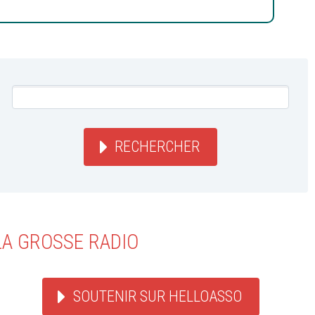
RECHERCHER
LA GROSSE RADIO
SOUTENIR SUR HELLOASSO