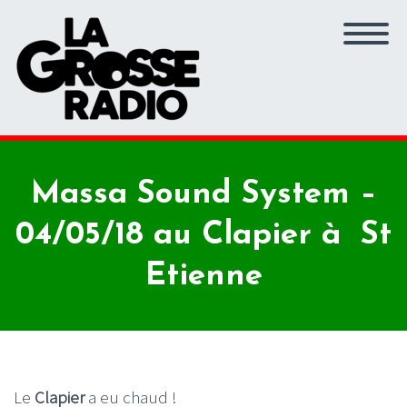
Massa Sound System –
04/05/18 au Clapier à St
Etienne
Le
Clapier
a eu chaud !