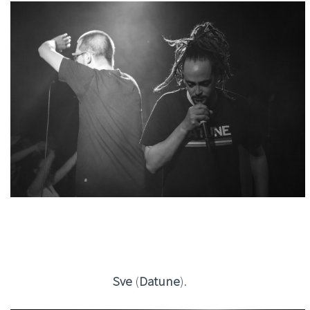
Sve
(
Datune
).