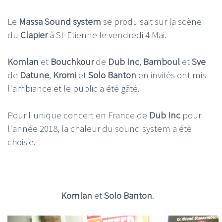
Le
Massa Sound system
se produisait sur la scène
du
Clapier
à St-Etienne le vendredi 4 Mai.
Komlan
et
Bouchkour
de
Dub Inc
,
Bamboul
et
Sve
de
Datune
,
Kromi
et
Solo Banton
en invités ont mis
l'ambiance et le public a été gâté.
Pour l'unique concert en France de
Dub Inc
pour
l'année 2018, la chaleur du sound system a été
choisie.
Komlan
et
Solo Banton
.