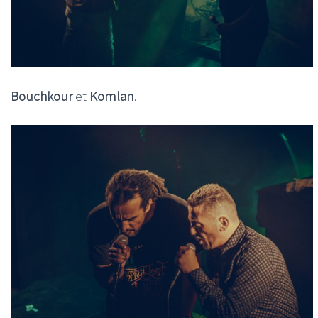
Bouchkour
et
Komlan
.