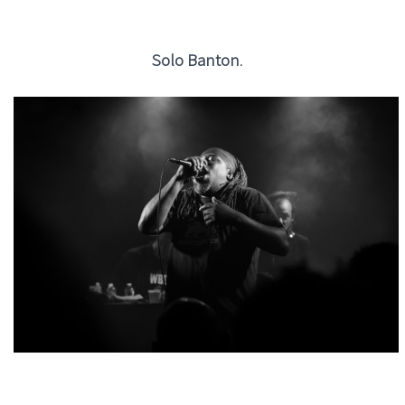
Solo Banton
.