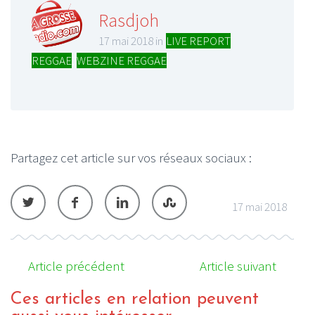
Rasdjoh
17 mai 2018 in
LIVE REPORT
REGGAE
,
WEBZINE REGGAE
Partagez cet article sur vos réseaux sociaux :
17 mai 2018
Article précédent
Article suivant
Ces articles en relation peuvent