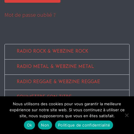
Mot de passe oublié ?
RADIO ROCK & WEBZINE ROCK
RADIO METAL & WEBZINE METAL
RADIO REGGAE & WEBZINE REGGAE
SOUMETTRE SON TITRE
Nous utilisons des cookies pour vous garantir la meilleure
expérience sur notre site web. Si vous continuez à utiliser ce
MENTIONS LEGALES
site, nous supposerons que vous en êtes satisfait.
Ok
Non
Politique de confidentialité