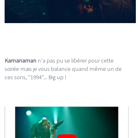
Kamanaman
n'a pas pu se libérer pour cette
soirée mais je vous balance quand même un de
ces sons, "1994"... Big up !