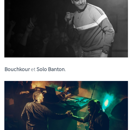
Bouchkour
et
Solo Banton
.