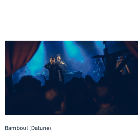
Bamboul
(
Datune
).