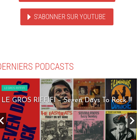
S'ABONNER SUR YOUTUBE
DERNIERS PODCASTS
LE GROS RIFFIFI
LE GROS RIFFIFI – Seven Days To Rock !!!