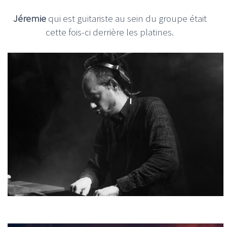
Jéremie
qui est guitariste au sein du groupe était
cette fois-ci derrière les platines.