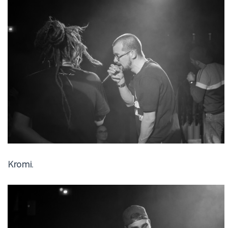
Kromi
.