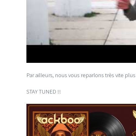
Par ailleurs, nous vous reparlons très vite plu
STAY TUNED !!