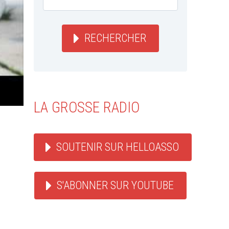
RECHERCHER
LA GROSSE RADIO
SOUTENIR SUR HELLOASSO
S'ABONNER SUR YOUTUBE