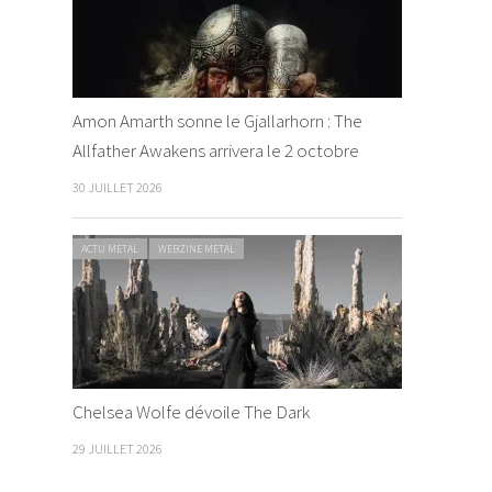
Amon Amarth sonne le Gjallarhorn : The
Allfather Awakens arrivera le 2 octobre
30 JUILLET 2026
ACTU METAL
WEBZINE METAL
Chelsea Wolfe dévoile The Dark
29 JUILLET 2026