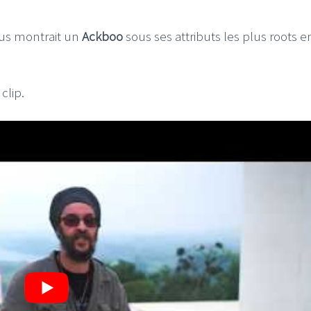
ous montrait un
Ackboo
sous ses attributs les plus roots e
clip.