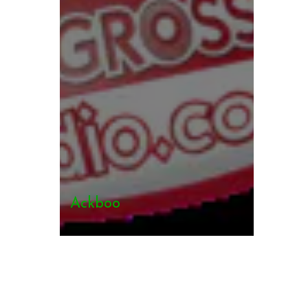
Ackboo