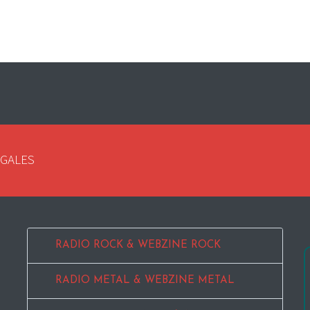
EGALES
RADIO ROCK & WEBZINE ROCK
RADIO METAL & WEBZINE METAL