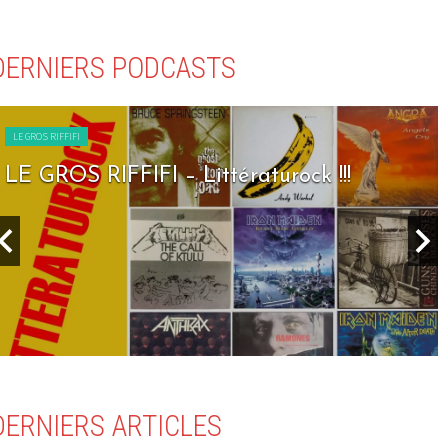
DERNIERS PODCASTS
LE GROS RIFFIFI
LE GROS RIFFIFI – Seven Days To Rock !!!
DERNIERS ARTICLES