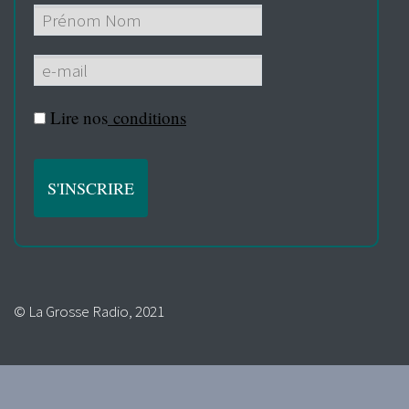
Lire nos
conditions
© La Grosse Radio, 2021