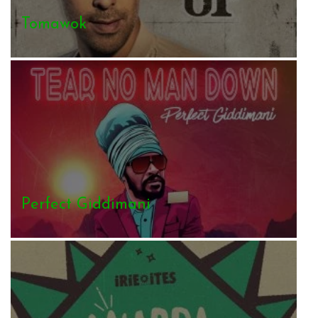
Tomawok
Perfect Giddimani