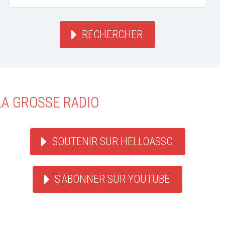
RECHERCHER
LA GROSSE RADIO
SOUTENIR SUR HELLOASSO
S'ABONNER SUR YOUTUBE