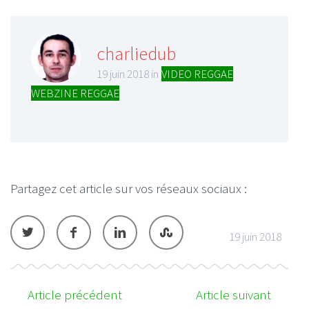
charliedub
19 juin 2018 in
VIDEO REGGAE
,
WEBZINE REGGAE
Partagez cet article sur vos réseaux sociaux :
19 juin 2018
Article précédent
Article suivant