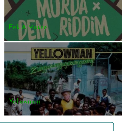
Eek A Mouse
Yellowman