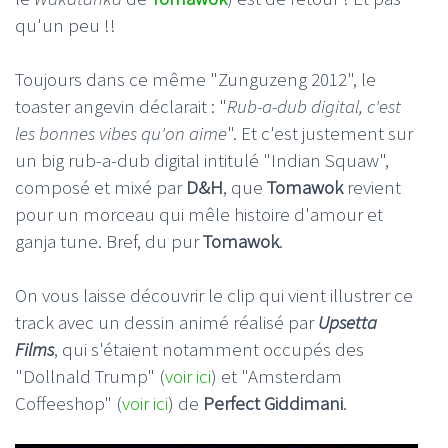
qu'un peu !!
Toujours dans ce même "Zunguzeng 2012", le
toaster angevin déclarait : "
Rub-a-dub digital, c'est
les bonnes vibes qu'on aime
". Et c'est justement sur
un big rub-a-dub digital intitulé "Indian Squaw",
composé et mixé par
D&H
, que
Tomawok
revient
pour un morceau qui mêle histoire d'amour et
ganja tune. Bref, du pur
Tomawok
.
On vous laisse découvrir le clip qui vient illustrer ce
track avec un dessin animé réalisé par
Upsetta
Films
, qui s'étaient notamment occupés des
"Dollnald Trump" (
voir ici
) et "Amsterdam
Coffeeshop" (
voir ici
) de
Perfect Giddimani
.