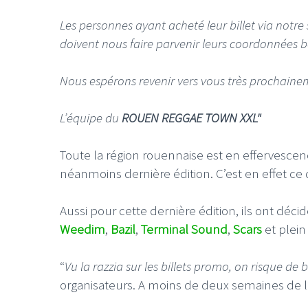
Les personnes ayant acheté leur billet via notr
doivent nous faire parvenir leurs coordonnées b
Nous espérons revenir vers vous très prochain
L’équipe du
ROUEN REGGAE TOWN XXL"
Toute la région rouennaise est en effervesce
néanmoins dernière édition. C’est en effet ce 
Aussi pour cette dernière édition, ils ont déc
Weedim
,
Bazil
,
Terminal Sound
,
Scars
et plein
“
Vu la razzia sur les billets promo, on risque de 
organisateurs. A moins de deux semaines de l