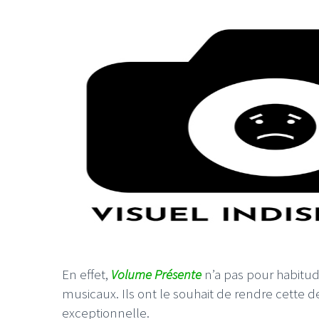
LE GROS RIFFIFI
LE GROS R
Christmas R
En effet,
Volume Présente
n’a pas pour habitud
musicaux. Ils ont le souhait de rendre cette d
exceptionnelle.