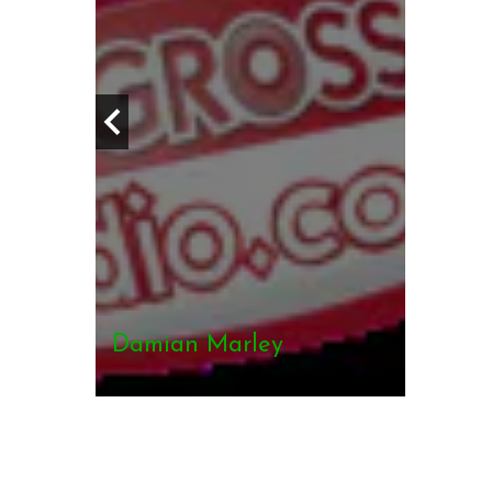
Damian Marley