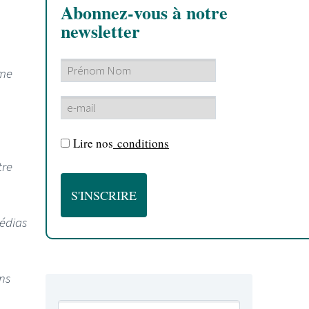
Abonnez-vous à notre
newsletter
ime
Lire nos
conditions
tre
médias
ns