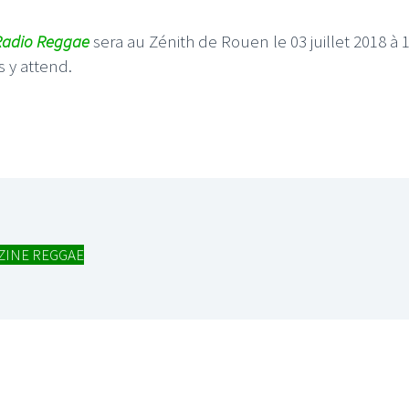
Radio Reggae
sera au Zénith de Rouen le 03 juillet 2018 à 
s y attend.
ZINE REGGAE