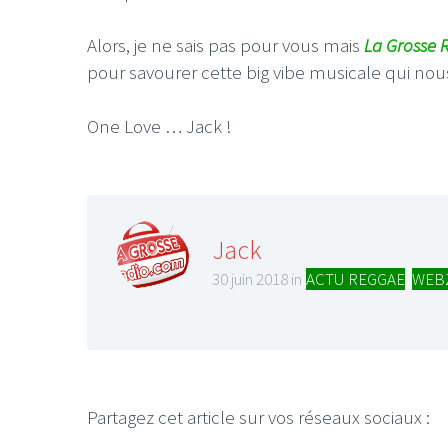
Alors, je ne sais pas pour vous mais
La Grosse 
pour savourer cette big vibe musicale qui nou
One Love … Jack !
Jack
30 juin 2018 in
ACTU REGGAE
,
WEB
Partagez cet article sur vos réseaux sociaux :