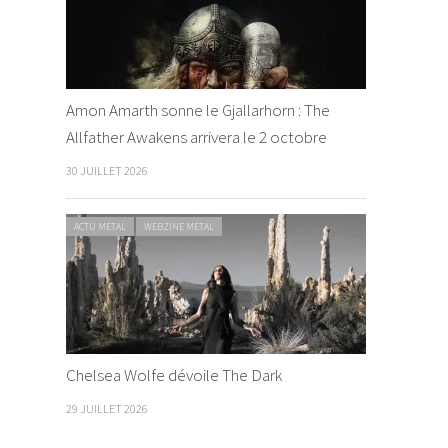
Amon Amarth sonne le Gjallarhorn : The
Allfather Awakens arrivera le 2 octobre
30 JUILLET 2026
ACTU METAL
WEBZINE METAL
Chelsea Wolfe dévoile The Dark
29 JUILLET 2026