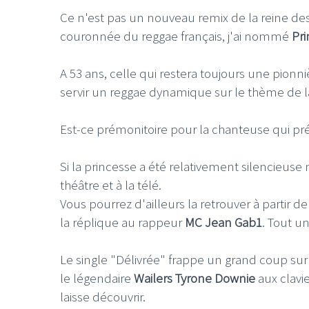
Ce n'est pas un nouveau remix de la reine des
couronnée du reggae français, j'ai nommé
Pri
A 53 ans, celle qui restera toujours une pionn
servir un reggae dynamique sur le thème de l
Est-ce prémonitoire pour la chanteuse qui pr
Si la princesse a été relativement silencieuse
théâtre et à la télé.
Vous pourrez d'ailleurs la retrouver à parti
la réplique au rappeur
MC Jean Gab1
. Tout 
Le single "Délivrée" frappe un grand coup s
le légendaire
Wailers Tyrone Downie
aux clavi
laisse découvrir.