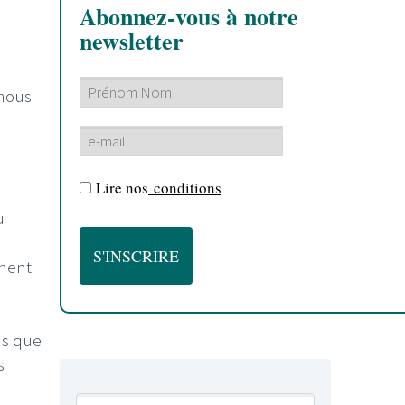
Abonnez-vous à notre
newsletter
 nous
Lire nos
conditions
u
mment
ns que
s