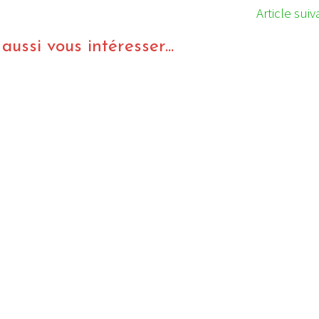
Article suiv
ussi vous intéresser...