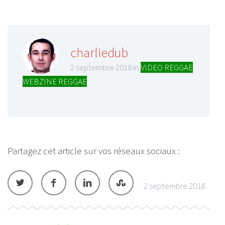
charliedub
2 septembre 2018 in
VIDEO REGGAE
,
WEBZINE REGGAE
Partagez cet article sur vos réseaux sociaux :
2 septembre 2018