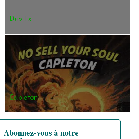
Dub Fx
Capleton
Abonnez-vous à notre