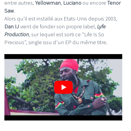
entre autres,
Yellowman
,
Luciano
ou encore
Tenor
Saw
.
Alors qu'il est installé aux Etats-Unis depuis 2003,
Dan IJ
vient de fonder son propre label,
Lyfe
Production
, sur lequel est sorti ce "Life Is So
Precious", single issu d'un EP du même titre.