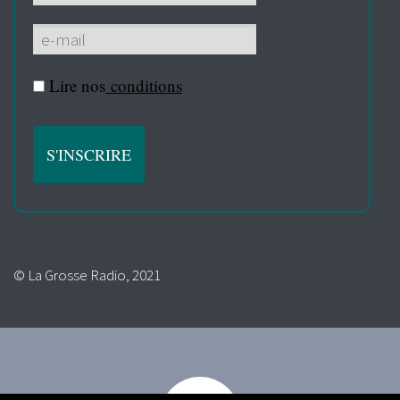
Lire nos
conditions
© La Grosse Radio, 2021