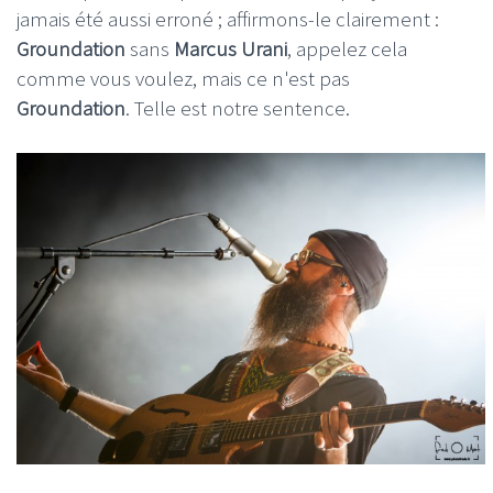
jamais été aussi erroné ; affirmons-le clairement :
Groundation
sans
Marcus Urani
, appelez cela
comme vous voulez, mais ce n'est pas
Groundation
. Telle est notre sentence.