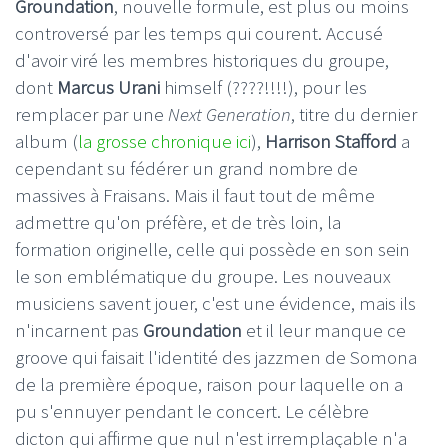
Groundation
, nouvelle formule, est plus ou moins
controversé par les temps qui courent. Accusé
d'avoir viré les membres historiques du groupe,
dont
Marcus Urani
himself (????!!!!), pour les
remplacer par une
Next Generation
, titre du dernier
album (
la grosse chronique ici
),
Harrison Stafford
a
cependant su fédérer un grand nombre de
massives à Fraisans. Mais il faut tout de même
admettre qu'on préfère, et de très loin, la
formation originelle, celle qui possède en son sein
le son emblématique du groupe. Les nouveaux
musiciens savent jouer, c'est une évidence, mais ils
n'incarnent pas
Groundation
et il leur manque ce
groove qui faisait l'identité des jazzmen de Somona
de la première époque, raison pour laquelle on a
pu s'ennuyer pendant le concert. Le célèbre
dicton qui affirme que nul n'est irremplaçable n'a