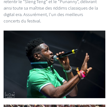
retentir le "Sleng Teng" et le "Punanny", délivrant
ainsi toute sa maîtrise des riddims classiques de la
digital era. Assurément, l'un des meilleurs
concerts du festival.