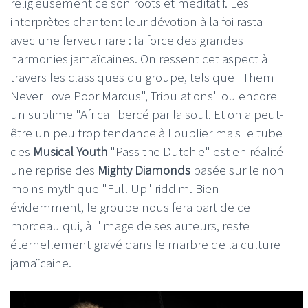
religieusement ce son roots et méditatif. Les
interprètes chantent leur dévotion à la foi rasta
avec une ferveur rare : la force des grandes
harmonies jamaïcaines. On ressent cet aspect à
travers les classiques du groupe, tels que "Them
Never Love Poor Marcus", Tribulations" ou encore
un sublime "Africa" bercé par la soul. Et on a peut-
être un peu trop tendance à l'oublier mais le tube
des
Musical Youth
"Pass the Dutchie" est en réalité
une reprise des
Mighty Diamonds
basée sur le non
moins mythique "Full Up" riddim. Bien
évidemment, le groupe nous fera part de ce
morceau qui, à l'image de ses auteurs, reste
éternellement gravé dans le marbre de la culture
jamaïcaine.