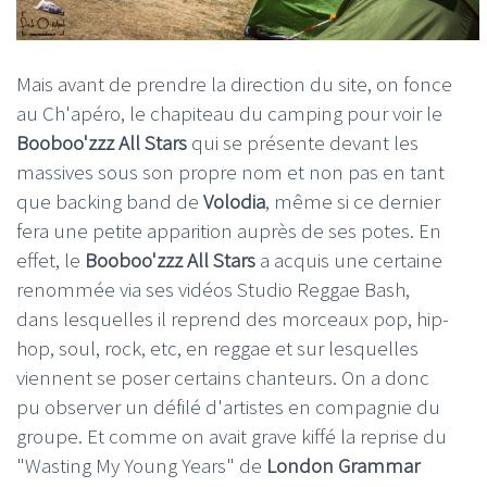
Mais avant de prendre la direction du site, on fonce
au Ch'apéro, le chapiteau du camping pour voir le
Booboo'zzz All Stars
qui se présente devant les
massives sous son propre nom et non pas en tant
que backing band de
Volodia
, même si ce dernier
fera une petite apparition auprès de ses potes. En
effet, le
Booboo'zzz All Stars
a acquis une certaine
renommée via ses vidéos Studio Reggae Bash,
dans lesquelles il reprend des morceaux pop, hip-
hop, soul, rock, etc, en reggae et sur lesquelles
viennent se poser certains chanteurs. On a donc
pu observer un défilé d'artistes en compagnie du
groupe. Et comme on avait grave kiffé la reprise du
"Wasting My Young Years" de
London Grammar