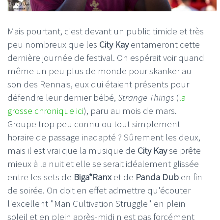
Mais pourtant, c'est devant un public timide et très
peu nombreux que les
City Kay
entameront cette
dernière journée de festival. On espérait voir quand
même un peu plus de monde pour skanker au
son des Rennais, eux qui étaient présents pour
défendre leur dernier bébé,
Strange Things
(
la
grosse chronique ici
), paru au mois de mars.
Groupe trop peu connu ou tout simplement
horaire de passage inadapté ? Sûrement les deux,
mais il est vrai que la musique de
City Kay
se prête
mieux à la nuit et elle se serait idéalement glissée
entre les sets de
Biga*Ranx
et de
Panda Dub
en fin
de soirée. On doit en effet admettre qu'écouter
l'excellent "Man Cultivation Struggle" en plein
soleil et en plein après-midi n'est pas forcément