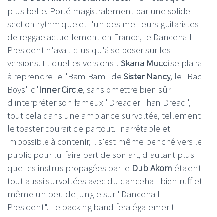
plus belle. Porté magistralement par une solide
section rythmique et l'un des meilleurs guitaristes
de reggae actuellement en France, le Dancehall
President n'avait plus qu'à se poser sur les
versions. Et quelles versions !
Skarra Mucci
se plaira
à reprendre le "Bam Bam" de
Sister Nancy
, le "Bad
Boys" d'
Inner Circle
, sans omettre bien sûr
d'interpréter son fameux "Dreader Than Dread",
tout cela dans une ambiance survoltée, tellement
le toaster courait de partout. Inarrêtable et
impossible à contenir, il s'est même penché vers le
public pour lui faire part de son art, d'autant plus
que les instrus propagées par le
Dub Akom
étaient
tout aussi survoltées avec du dancehall bien ruff et
même un peu de jungle sur "Dancehall
President". Le backing band fera également