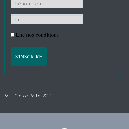
Lire nos
conditions
© La Grosse Radio, 2021