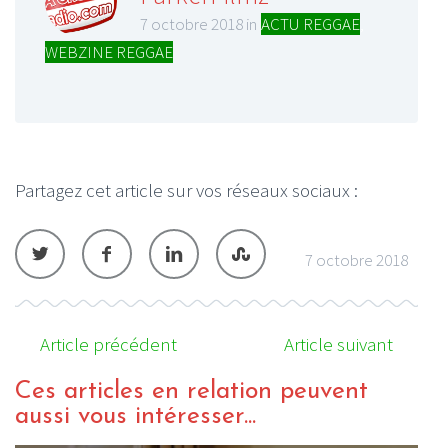
7 octobre 2018 in
ACTU REGGAE
,
WEBZINE REGGAE
Partagez cet article sur vos réseaux sociaux :
7 octobre 2018
Article précédent
Article suivant
Ces articles en relation peuvent
aussi vous intéresser...