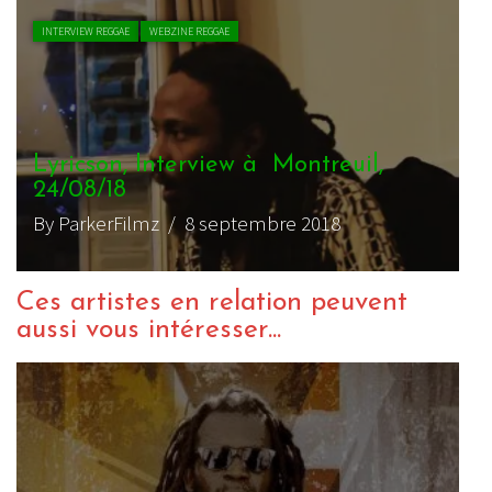
INTERVIEW REGGAE
WEBZINE REGGAE
Lyricson, Interview à Montreuil,
24/08/18
By ParkerFilmz
/ 8 septembre 2018
Ces artistes en relation peuvent
aussi vous intéresser...