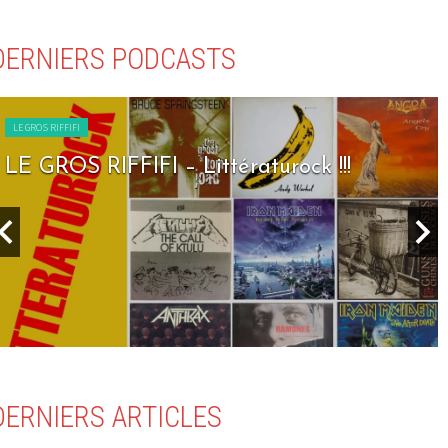
DERNIERS PODCASTS
LE GROS RIFFIFI
LE GROS RIFFIFI – Seven Days To Rock !!!
DERNIERS ARTICLES