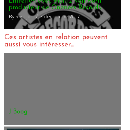
Entretien avec Moritz Von Korff
producteur de Oneness Records
By Rasdjoh
/ 3 décembre 2017
Ces artistes en relation peuvent
aussi vous intéresser...
Protoje