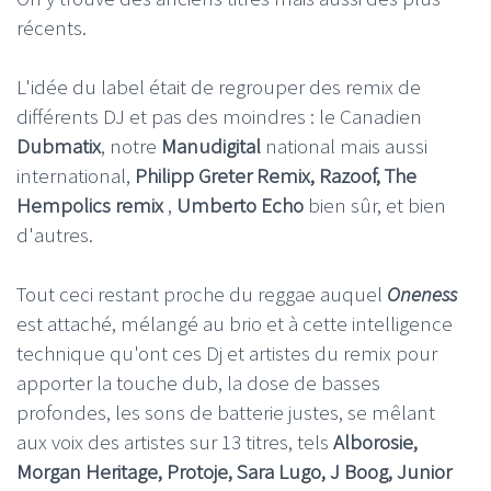
récents.
L'idée du label était de regrouper des remix de
différents DJ et pas des moindres : le Canadien
Dubmatix
, notre
Manudigital
national mais aussi
international,
Philipp Greter Remix,
Razoof,
The
Hempolics remix
,
Umberto Echo
bien sûr, et bien
d'autres.
Tout ceci restant proche du reggae auquel
Oneness
est attaché, mélangé au brio et à cette intelligence
technique qu'ont ces Dj et artistes du remix pour
apporter la touche dub, la dose de basses
profondes, les sons de batterie justes, se mêlant
aux voix des artistes sur 13 titres, tels
Alborosie,
Morgan Heritage, Protoje, Sara Lugo, J Boog, Junior