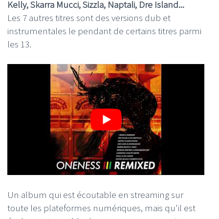
Kelly, Skarra Mucci, Sizzla, Naptali, Dre Island...
Les 7 autres titres sont des versions dub et
instrumentales le pendant de certains titres parmi
les 13.
Un album qui est écoutable en streaming sur
toute les plateformes numériques, mais qu'il est