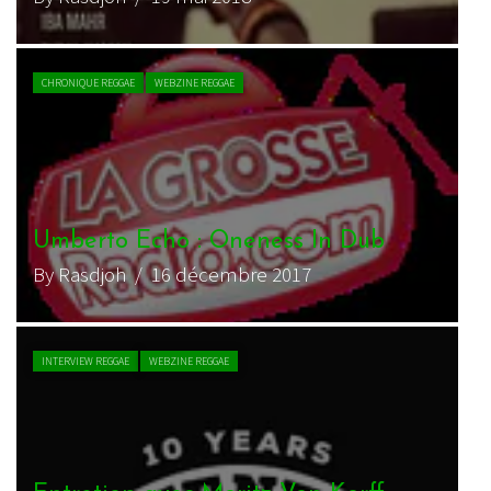
CHRONIQUE REGGAE
WEBZINE REGGAE
Umberto Echo : Oneness In Dub
By Rasdjoh
/ 16 décembre 2017
INTERVIEW REGGAE
WEBZINE REGGAE