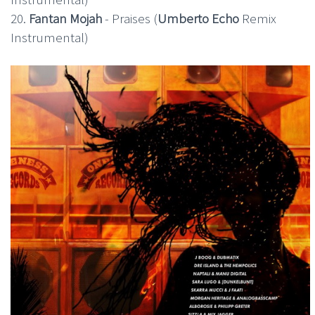
20.
Fantan Mojah
- Praises (
Umberto Echo
Remix
Instrumental)