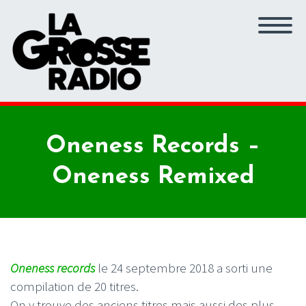
Oneness Records –
Oneness Remixed
Oneness records
le 24 septembre 2018 a sorti une
compilation de 20 titres.
On y trouve des anciens titres mais aussi des plus