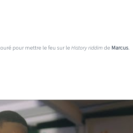
touré pour mettre le feu sur le
History riddim
de
Marcus
.