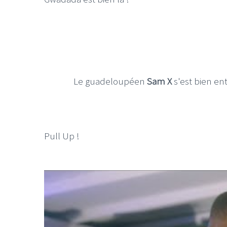
Le guadeloupéen
Sam X
s'est bien en
Pull Up !