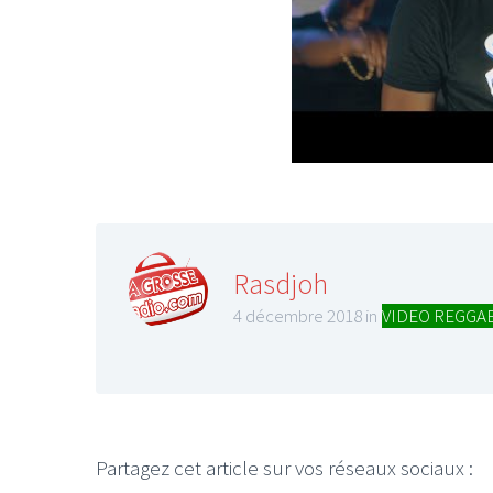
Rasdjoh
4 décembre 2018 in
VIDEO REGGA
Partagez cet article sur vos réseaux sociaux :