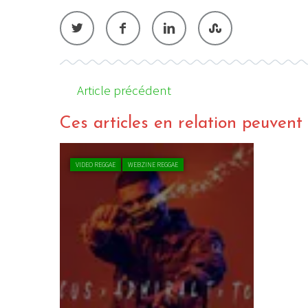
Article précédent
Ces articles en relation peuvent a
VIDEO REGGAE
WEBZINE REGGAE