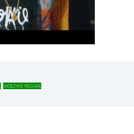
E
,
WEBZINE REGGAE