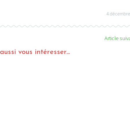
4 décembre
Article suiv
ussi vous intéresser...