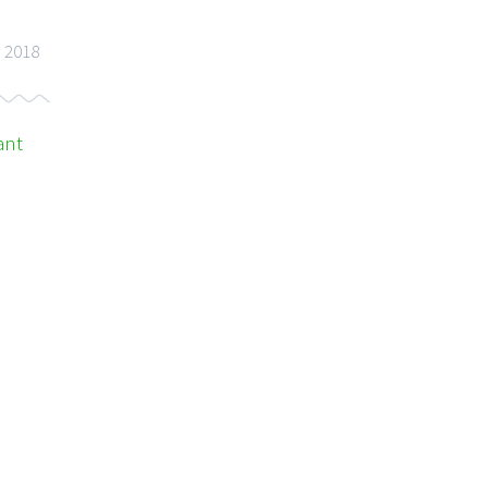
 2018
ant