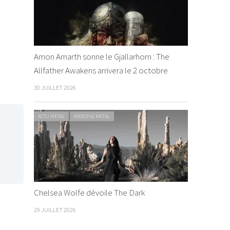
Amon Amarth sonne le Gjallarhorn : The
Allfather Awakens arrivera le 2 octobre
30 JUILLET 2026
ACTU METAL
WEBZINE METAL
Chelsea Wolfe dévoile The Dark
29 JUILLET 2026