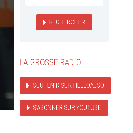
RECHERCHER
LA GROSSE RADIO
SOUTENIR SUR HELLOASSO
S'ABONNER SUR YOUTUBE