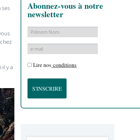
Abonnez-vous à notre
à ses
newsletter
vous
 chez
.
Lire nos
conditions
il y a