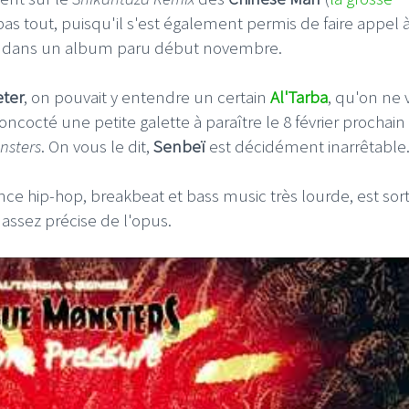
as tout, puisqu'il s'est également permis de faire appel 
dans un album paru début novembre.
eter
, on pouvait y entendre un certain
Al'Tarba
, qu'on ne 
oncocté une petite galette à paraître le 8 février prochain
nsters
. On vous le dit,
Senbeï
est décidément inarrêtable
e hip-hop, breakbeat et bass music très lourde, est sorti 
 assez précise de l'opus.