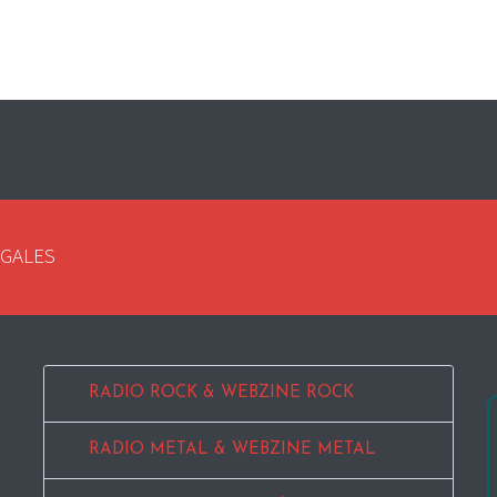
EGALES
RADIO ROCK & WEBZINE ROCK
RADIO METAL & WEBZINE METAL