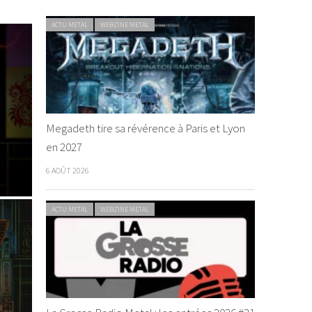
ACTU METAL
WEBZINE METAL
Megadeth tire sa révérence à Paris et Lyon
en 2027
6 AOÛT 2026
ACTU METAL
WEBZINE METAL