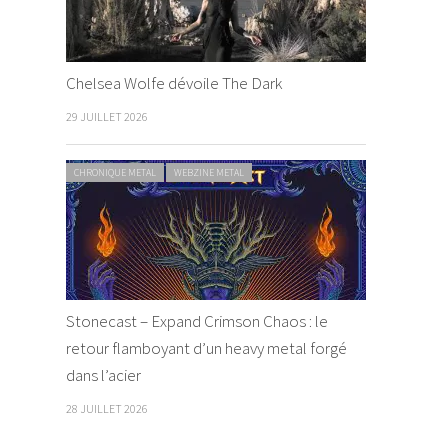
Chelsea Wolfe dévoile The Dark
29 JUILLET 2026
CHRONIQUE METAL
WEBZINE METAL
Stonecast – Expand Crimson Chaos : le
retour flamboyant d’un heavy metal forgé
dans l’acier
28 JUILLET 2026