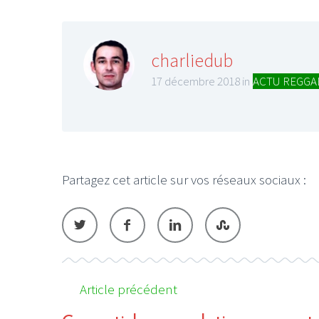
charliedub
17 décembre 2018 in
ACTU REGGA
LE GROS RIFFIFI
LE GROS RIFFIFI –
Christmas Riffifi 2025 !!!
Partagez cet article sur vos réseaux sociaux :
Article précédent