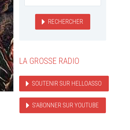
RECHERCHER
LA GROSSE RADIO
SOUTENIR SUR HELLOASSO
S'ABONNER SUR YOUTUBE