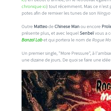
chronique ici
) tout récemment. Mais ce n'est p
potes afin de remixer les tunes de son
Ningyo
Outre
Matteo
de
Chinese Man
ou encore
Prol
présente plus, et avec lequel
Senbeï
vous a c
Banzaï Lab
et qui portera le nom de
Rogue Mo
Un premier single, "More Pressure", à l'ambianc
une dizaine de jours. De quoi se faire une idée