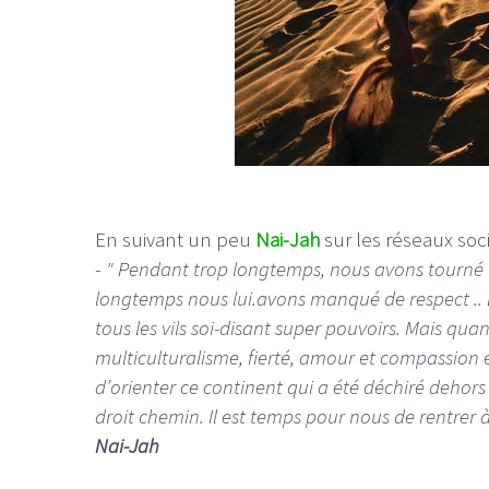
En suivant un peu
Nai-Jah
sur les réseaux soci
-
" Pendant trop longtemps, nous avons tourné le
longtemps nous
lui.
avons manqué de respect .. 
tous les vils soi-disant super pouvoirs. Mais qua
multiculturalisme, fierté, amour et compassion e
d’orienter ce continent qui a été déchiré dehor
droit chemin. Il est temps pour nous de rentrer 
Nai-Jah