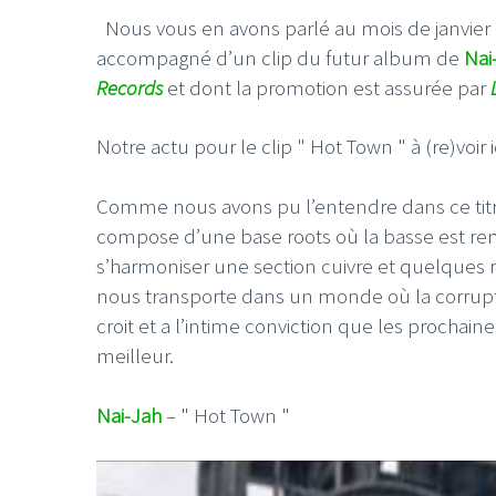
Nous vous en avons parlé au mois de janvier lor
accompagné d’un clip du futur album de
Nai
Records
et dont la promotion est assurée par
Notre actu pour le clip " Hot Town " à (re)voir i
Comme nous avons pu l’entendre dans ce titr
compose d’une base roots où la basse est re
s’harmoniser une section cuivre et quelques r
nous transporte dans un monde où la corrupti
croit et a l’intime conviction que les prochai
meilleur.
Nai-Jah
– " Hot Town "