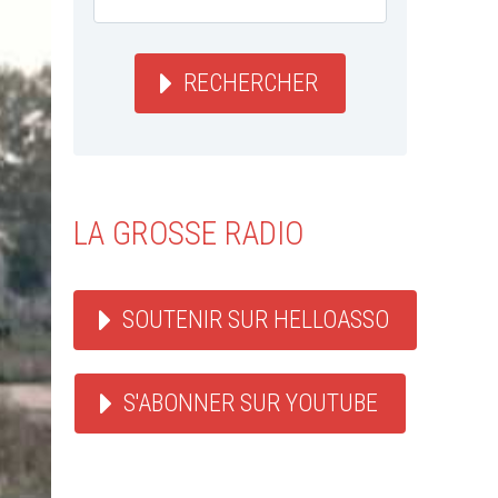
RECHERCHER
LA GROSSE RADIO
SOUTENIR SUR HELLOASSO
S'ABONNER SUR YOUTUBE