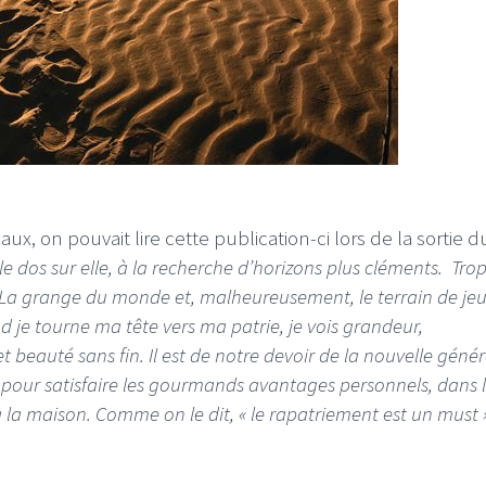
aux, on pouvait lire cette publication-ci lors de la sortie du
 dos sur elle, à la recherche d’horizons plus cléments. Tro
La grange du monde et, malheureusement, le terrain de je
nd je tourne ma tête vers ma patrie, je vois grandeur,
t beauté sans fin. Il est de notre devoir de la nouvelle géné
s pour satisfaire les gourmands avantages personnels, dans 
à la maison. Comme on le dit, « le rapatriement est un must »