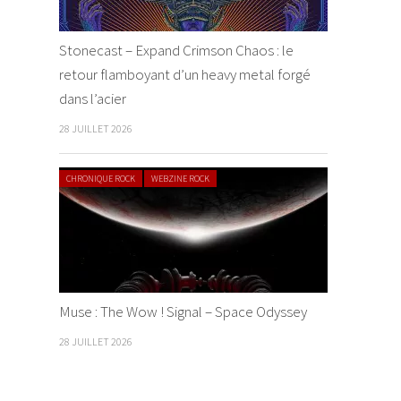
Stonecast – Expand Crimson Chaos : le
retour flamboyant d’un heavy metal forgé
dans l’acier
28 JUILLET 2026
CHRONIQUE ROCK
WEBZINE ROCK
Muse : The Wow ! Signal – Space Odyssey
28 JUILLET 2026