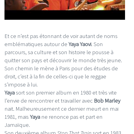
Et ce n’est pas étonnant de voir autant de noms
emblématiques autour de
Yaya Yaovi
. Son
parcours, sa culture et son histoire le pousse à
quitter son pays et découvrir le monde très jeune.
Son chemin le mène à Paris pour des études de
droit, c’est à la fin de celles-ci que le reggae
s’impose à lui.
Yaya
sort son premier album en 1980 et très vite
l’envie de rencontrer et travailler avec
Bob Marley
nait. Malheureusement ce dernier meurt en mai
1981, mais
Yaya
ne renonce pas et part en
Jamaïque.
Son deuxième album
Stop That Train
sort en 1983