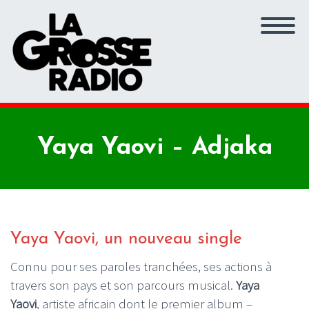
Yaya Yaovi – Adjaka
Yaya Yaovi, un nouveau single
Connu pour ses paroles tranchées, ses actions à
travers son pays et son parcours musical.
Yaya
Yaovi
, artiste africain dont le premier album –