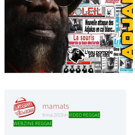
mamats
9 mai 2019 in
VIDEO REGGAE
,
WEBZINE REGGAE