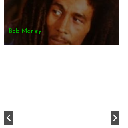
Rita Marley
Aston Barrett