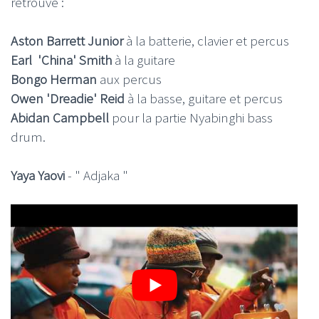
retrouve :
Aston Barrett Junior
à la batterie, clavier et percus
Earl 'China' Smith
à la guitare
Bongo Herman
aux percus
Owen 'Dreadie' Reid
à la basse, guitare et percus
Abidan Campbell
pour la partie Nyabinghi bass
drum.
Yaya Yaovi
- " Adjaka "