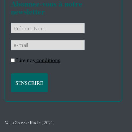
Abonnez-vous à notre
newsletter
Lire nos
conditions
© La Grosse Radio, 2021