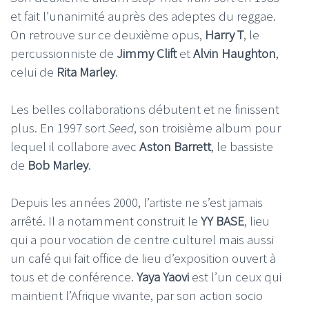
et fait l’unanimité auprès des adeptes du reggae.
On retrouve sur ce deuxième opus,
Harry T
, le
percussionniste de
Jimmy Clift
et
Alvin Haughton
,
celui de
Rita Marley
.
Les belles collaborations débutent et ne finissent
plus. En 1997 sort
Seed
, son troisième album pour
lequel il collabore avec
Aston Barrett
, le bassiste
de
Bob Marley
.
Depuis les années 2000, l’artiste ne s’est jamais
arrêté. Il a notamment construit le
YY BASE
, lieu
qui a pour vocation de centre culturel mais aussi
un café qui fait office de lieu d’exposition ouvert à
tous et de conférence.
Yaya Yaovi
est l’un ceux qui
maintient l’Afrique vivante, par son action socio