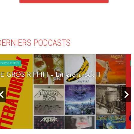
DERNIERS PODCASTS
LE GROS RIFFIFI
LE GROS RIFFIFI – Seven Days To Rock !!!