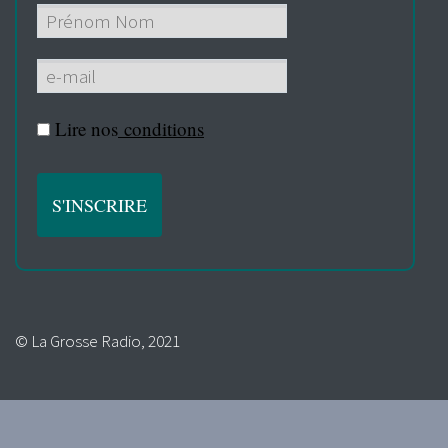
Lire nos
conditions
© La Grosse Radio, 2021