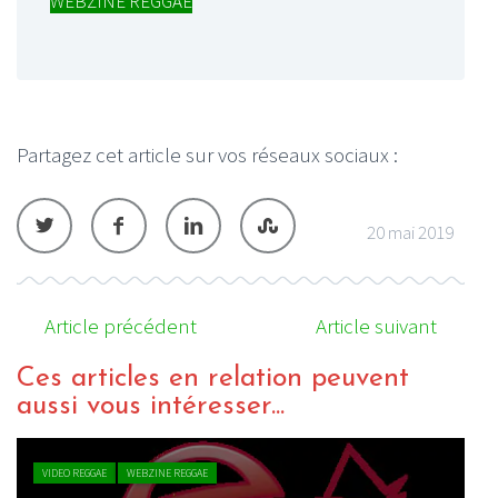
WEBZINE REGGAE
Partagez cet article sur vos réseaux sociaux :
20 mai 2019
Article précédent
Article suivant
Ces articles en relation peuvent
aussi vous intéresser...
CHRONIQUE REGGAE
WEBZINE REGGAE