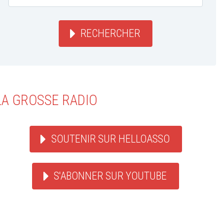
RECHERCHER
LA GROSSE RADIO
SOUTENIR SUR HELLOASSO
S'ABONNER SUR YOUTUBE