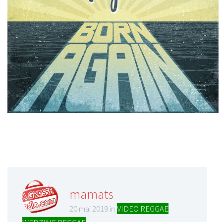
mamats
20 mai 2019 in
VIDEO REGGAE
,