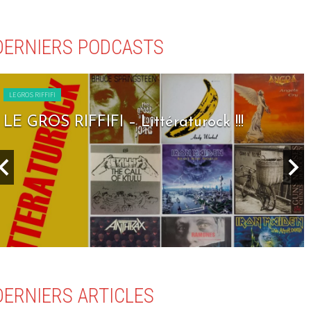
DERNIERS PODCASTS
LE GROS RIFFIFI
LE GROS RIFFIFI – Seven Days To Rock !!!
DERNIERS ARTICLES