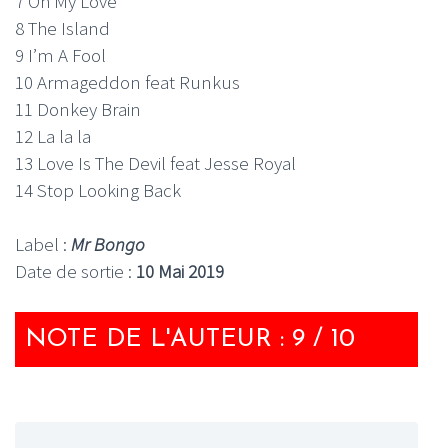
7 Oh My Love
8 The Island
9 I’m A Fool
10 Armageddon feat Runkus
11 Donkey Brain
12 La la la
13 Love Is The Devil feat Jesse Royal
14 Stop Looking Back
Label :
Mr Bongo
Date de sortie :
10 Mai 2019
NOTE DE L'AUTEUR : 9 / 10