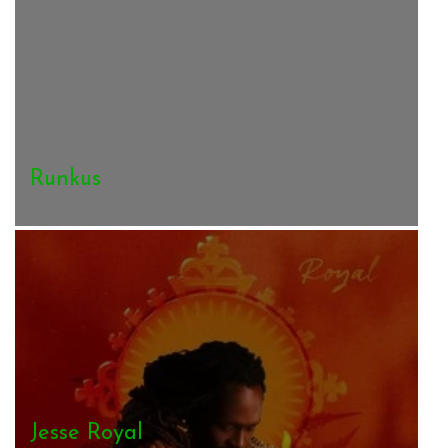
Runkus
Jesse Royal