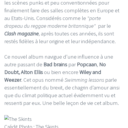
les scènes punks et peu conventionnées pour
finalement faire des salles complètes en Europe et
au Etats-Unis. Considérés comme le
"porte
drapeau du reggae moderne britannique"
par le
Clash magazine
, après toutes ces années, ils sont
restés fidèles à leur origine et leur indépendance.
Ce nouvel album navigue d’une influence à une
autre passant de
Bad brains
par
Popcaan
,
No
Doubt, Alton Ellis
ou bien encore
Wiley and
Weezer
. Cet opus nommé
Swimming lessons
parle
essentiellement du brexit, de chagrin d’amour ainsi
que du climat politique actuel évidemment vu et
ressenti par eux. Une belle leçon de vie cet album.
Crédit Photo : The Skints