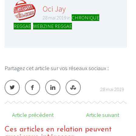
Oci Jay
28 mai 2019 in
CHRONIQUE
REGGAE
,
WEBZINE REGGAE
Partagez cet article sur vos réseaux sociaux :
28 mai 2019
Article précédent
Article suivant
Ces articles en relation peuvent