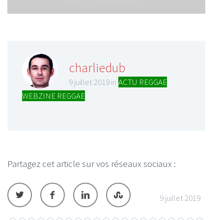
charliedub
9 juillet 2019 in
ACTU REGGAE
,
WEBZINE REGGAE
Partagez cet article sur vos réseaux sociaux :
9 juillet 2019