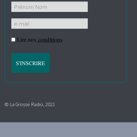
Lire nos
conditions
© La Grosse Radio, 2021