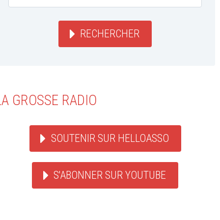
RECHERCHER
LA GROSSE RADIO
SOUTENIR SUR HELLOASSO
S'ABONNER SUR YOUTUBE