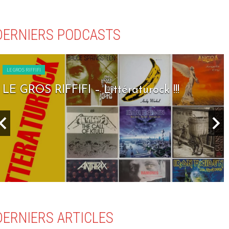
DERNIERS PODCASTS
LE GROS RIFFIFI
LE GROS RIFFIFI – Seven Days To Rock !!!
DERNIERS ARTICLES