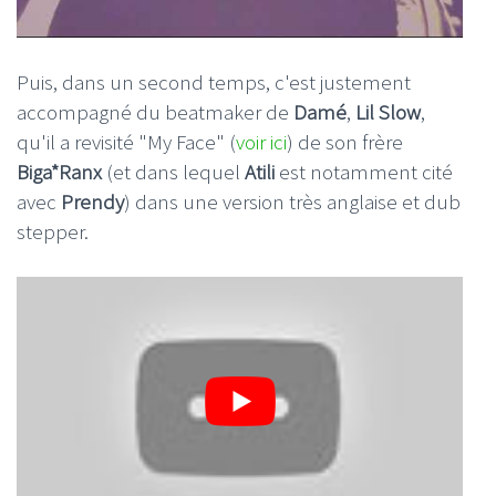
Puis, dans un second temps, c'est justement
accompagné du beatmaker de
Damé
,
Lil Slow
,
qu'il a revisité "My Face" (
voir ici
) de son frère
Biga*Ranx
(et dans lequel
Atili
est notamment cité
avec
Prendy
) dans une version très anglaise et dub
stepper.