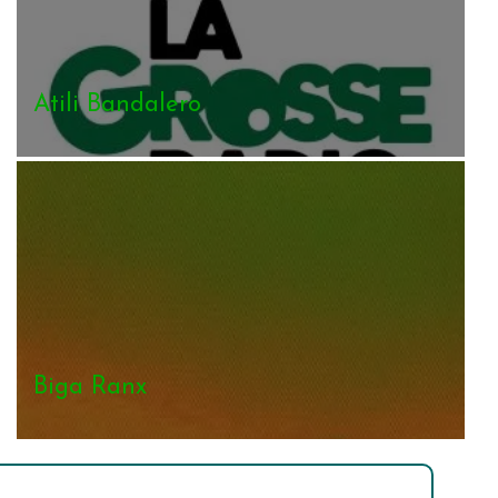
Atili Bandalero
Biga Ranx