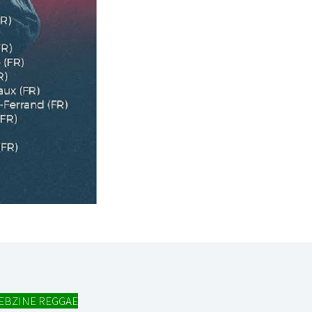
EBZINE REGGAE