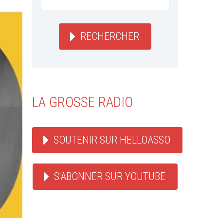
RECHERCHER
LA GROSSE RADIO
SOUTENIR SUR HELLOASSO
S'ABONNER SUR YOUTUBE