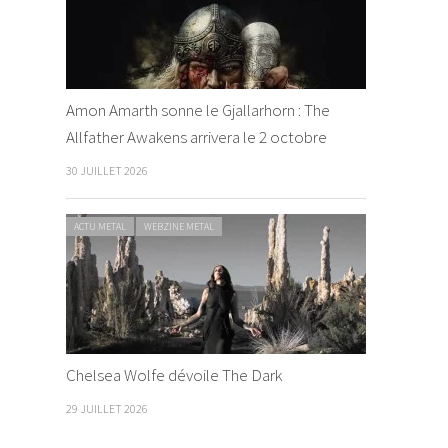
Amon Amarth sonne le Gjallarhorn : The
Allfather Awakens arrivera le 2 octobre
30 JUILLET 2026
ACTU METAL
WEBZINE METAL
Chelsea Wolfe dévoile The Dark
29 JUILLET 2026