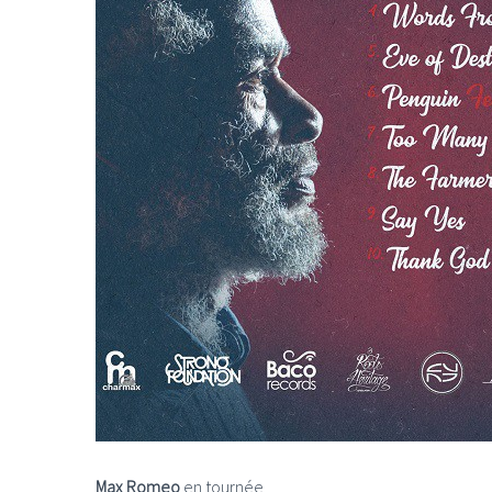
Max Romeo
en tournée