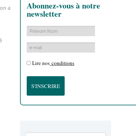
Abonnez-vous à notre
 on a
newsletter
é
Lire nos
conditions