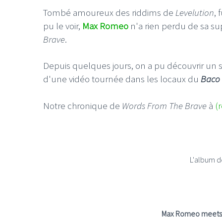
Tombé amoureux des riddims de
Levelution
, 
pu le voir,
Max Romeo
n'a rien perdu de sa su
Brave
.
Depuis quelques jours, on a pu découvrir un s
d'une vidéo tournée dans les locaux du
Baco 
Notre chronique de
Words From The Brave
à
(r
L'album 
Max Romeo meets 