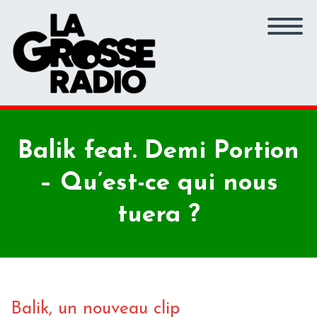
Balik feat. Demi Portion
– Qu’est-ce qui nous
tuera ?
Balik, un nouveau clip