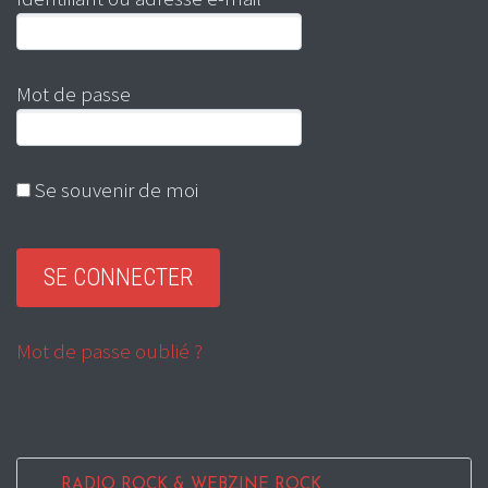
Mot de passe
Se souvenir de moi
Mot de passe oublié ?
RADIO ROCK & WEBZINE ROCK