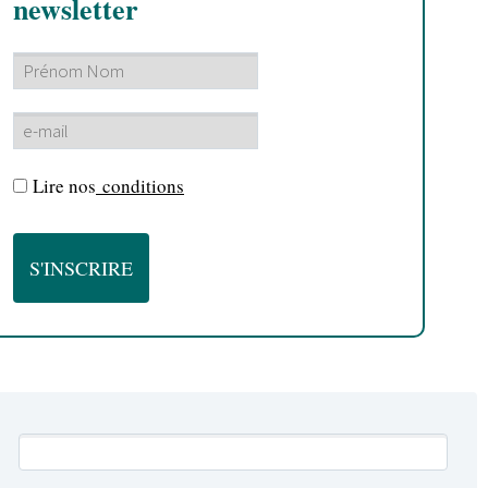
newsletter
Lire nos
conditions