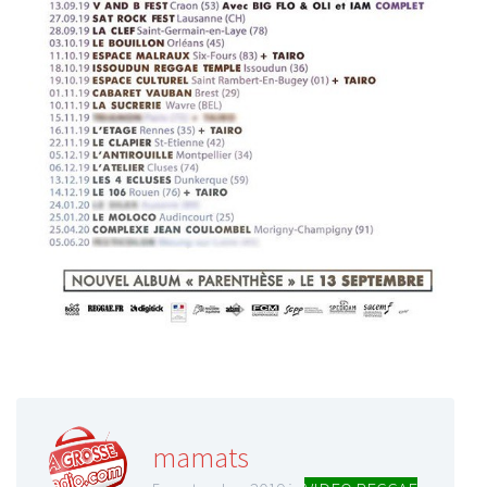
mamats