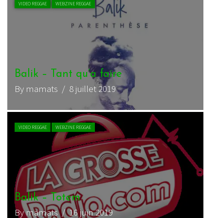
VIDEO REGGAE
WEBZINE REGGAE
Balik – Tant qu’a faire
By mamats
/ 8 juillet 2019
VIDEO REGGAE
WEBZINE REGGAE
Balik – Totem
By mamats
/ 16 juin 2019