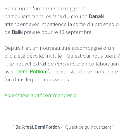
Beaucoup d'amateurs de reggae et
particulièrement les fans du groupe
Danakil
attendent avec impatience la sortie du projet solo
de
Balik
prévue pour le 13 septembre.
Depuis hier, un nouveau titre accompagné d'un
clip a été dévoilé. Intitulé " Qu'est qui nous tuera ?
", ce nouvel extrait de
Parenthèse
en collaboration
avec
Demi Portion
fait le constat de ce monde de
fou dans lequel nous vivons.
Parenthèse
à précommander ici
"
Balik feat. Demi Portion
- " Qu'est-ce qui nous tuera "