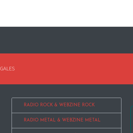
EGALES
RADIO ROCK & WEBZINE ROCK
RADIO METAL & WEBZINE METAL