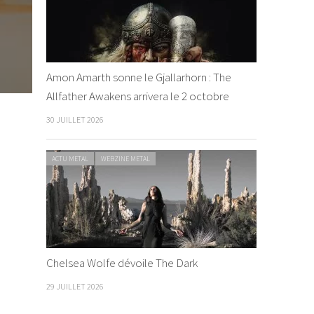
Amon Amarth sonne le Gjallarhorn : The
Allfather Awakens arrivera le 2 octobre
30 JUILLET 2026
ACTU METAL
WEBZINE METAL
Chelsea Wolfe dévoile The Dark
29 JUILLET 2026