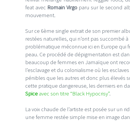
feat avec
Romain Virgo
paru sur le second a
mouvement.
Sur ce 6ème single extrait de son premier al
restées naturelles, qui n’ont pas succombé à 
problématique méconnue ici en Europe qui frap
peau. Ce procédé de dépigmentation est dange
beaucoup de femmes en Jamaïque ont recours 
l’esclavage et du colonialisme où les esclaves
pénibles que les autres et donc plus élevés so
cette pratique dangereuse, les derniers en da
Spice
avec son titre “Black Hypocrisy”
.
La voix chaude de l’artiste est posée sur un r
une femme restée simple mise en image dans 