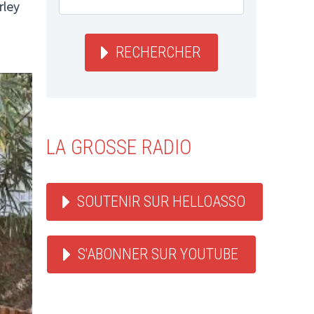
ley
RECHERCHER
LA GROSSE RADIO
SOUTENIR SUR HELLOASSO
S'ABONNER SUR YOUTUBE